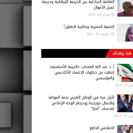
العلاقة التبادلية بين الجريمة الإرهابية وجريمة
غسل الأموال
فبراير 23, 2026
التنمية البشرية ونظرية التعلق؟
سبتمبر 05, 2025
هنا وهناك
أ‌. د. عبد الله الغصاب: «التربية الأساسية»
انتهت من خطوات الاعتماد الأكاديمي
والمؤسسي
 11, 2023
لأول مرة في الوطن العربي نجمة الموضة
والجمال جورجينا رودريغز الوجه الإعلاني
لعدسات "أمارا"
25, 2023
الاعلامي الجامع