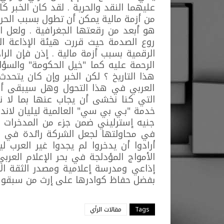
عليهما النقد والحرية . لقد كان الخبر 
من أزمة مالية يمكن أن تطول بسبب الحر
هو أبعد من رقعتها الجغرافية . ولعل ا
روع الصدمة حيث قررت هيئة الإذاعة الب
الرقمية بسبب أزمة مالية . إذن فإن ال
الرحمة عليه كما "خيل الحكومة" والسؤا
هذا التاريخ ؟ لكن الخبر وإن كان يتح
العربي في هذا التحول وهل سيبقى أم إن
التي كنا نخشى أن يجاب عنها بما لا 
في محاولتها لجعل الشركة رائدة في ال
أرادوا أن يدخروا لم يجدوا غير العرب
الأمواج المؤدلجة في بحر الإعلام العرب
إذاعي ومدرسة إعلامية ومصدر الثقة الأ
بفضل حفاظ كوادرها على إرث من سبقوهم 
Tags
مقالات الرأي