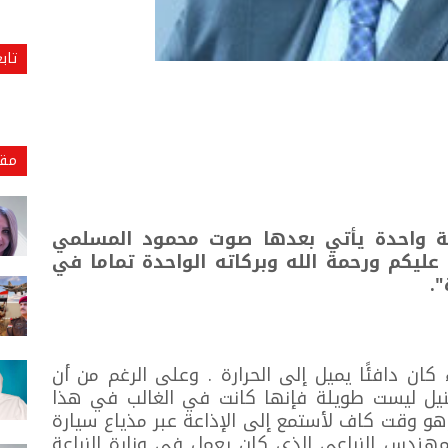
تاب
مقا
ة واحدة يأتي بعدها صوت محمود المسلمي
عليكم ورحمة الله وبركاته الواحدة تماما في
.
كان دافئًا يميل إلى الحرارة . وعلى الرغم من أن
نيل ليست طويلة فإنها كانت في الغالب في هذا
و وقت كاف لأستمع إلى الإذاعة عبر مذياع سيارة
هندس الزراعي الذي كان يعمل في وزارة الزراعة