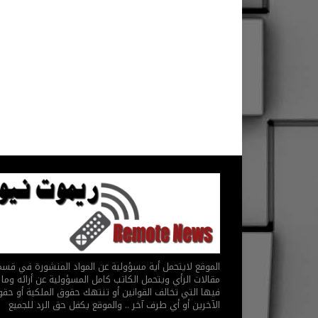
الموقع لايتحمل أية مسؤولية عن المواد المنشورة في قس
مقالات الرأي ويتحمل الكاتب كامل المسؤولية عن أرائه وما 
فيها التي تخالف القوانين أو تنتهك حقوق الملكية أو حق
الآخرين أو أي طرف آخر .. والموقع يكفل حق الرد للجميع