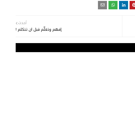
أحدث
إفهم وتعلّم قبل ان تتكلم !