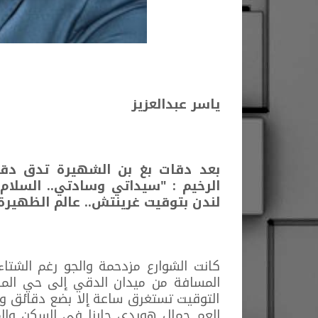
ياسر عبدالعزيز
بعد دقات بغ بن الشهيرة تدق دق
الرخيم : "سيداتي وسادتي.. السلام 
لندن بتوقيت غرينتش.. عالم الظهيرة"
كانت الشوارع مزدحمة والجو رغم الشتاء 
المسافة من ميدان الدقي إلى حي الم
التوقيت تستغرق ساعة إلا بضع دقائق وه
العم جمال هويدي جارنا في السكن والم