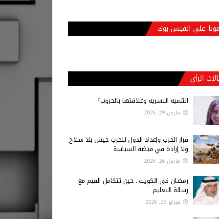
عونا على الفيس بوك
لات الرأي
التنمية البشرية وعلاقتها بالحروب؟
مارس 29, 2026
قرار الحرب وإعداد الدول للحرب جيش بلا سلاح
ولا إرادة في قبضة السياسة
مارس 26, 2026
رمضان في الكويت.. حين تتكامل القيم مع
رسالة التعليم
فبراير 23, 2026