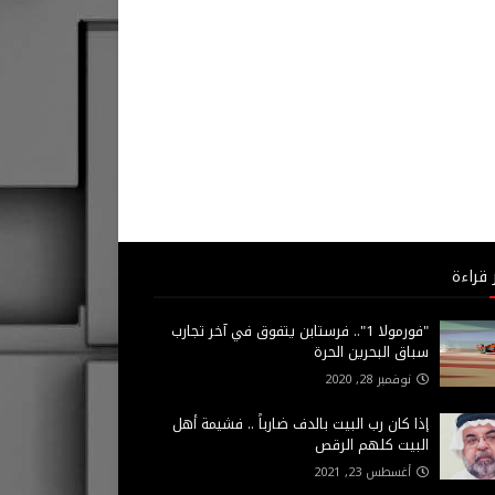
 قراءة
"فورمولا 1".. فرستابن يتفوق في آخر تجارب
سباق البحرين الحرة
نوفمبر 28, 2020
إذا كان رب البيت بالدف ضارباً .. فشيمة أهل
البيت كلهم الرقص
أغسطس 23, 2021