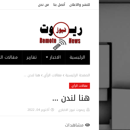
للنشر والاعلان
أتصل بنا
من نحن
الرئيسية
الاخبار
تقارير
مقالات الر
الصفحة الرئيسية
مقالات الرأي
هنا لندن ...
مقالات الرأي
هنا لندن ...
ريموت نيوز الاخباري
أكتوبر 04, 2022
مشاهدات