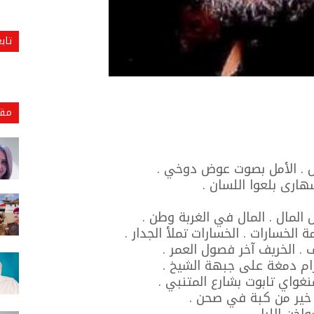
تاب
مقا
مل . الأمل بصوت عوض دوخي .
ارى بلعوا اللسان .
 المال . المال في الغربة وطن .
 الخسارات . الخسارات تملأ الجدار .
ف . الخريف آخر فصول العمر .
رام دمغة على جبهة الشيخ .
غواي تابوت بشارع المتنبي .
 خير من كبة في صحن .
اخن الليل .