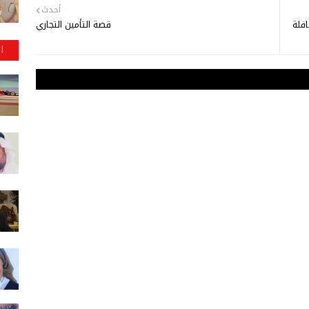
أحدث
افلة
قصة التأمين التجاري
ا