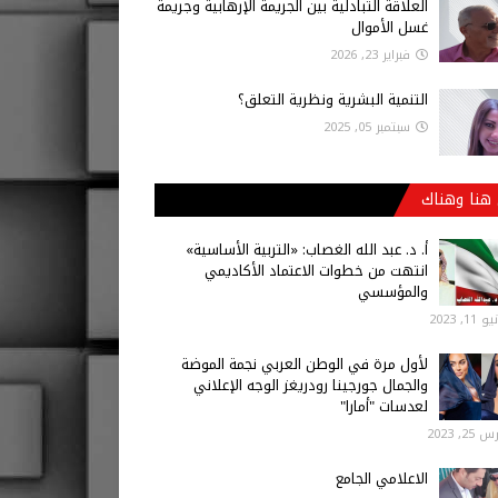
العلاقة التبادلية بين الجريمة الإرهابية وجريمة
غسل الأموال
فبراير 23, 2026
التنمية البشرية ونظرية التعلق؟
سبتمبر 05, 2025
هنا وهناك
أ‌. د. عبد الله الغصاب: «التربية الأساسية»
انتهت من خطوات الاعتماد الأكاديمي
والمؤسسي
 11, 2023
لأول مرة في الوطن العربي نجمة الموضة
والجمال جورجينا رودريغز الوجه الإعلاني
لعدسات "أمارا"
25, 2023
الاعلامي الجامع