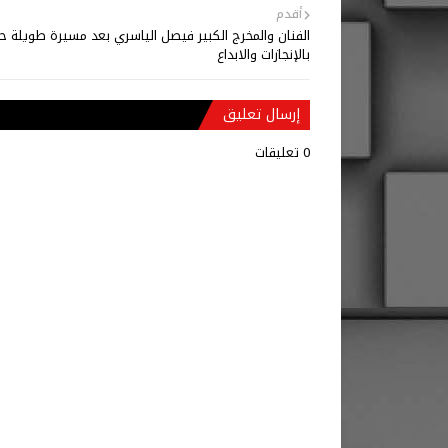
أقدم
الفنان والمخرج الكبير فيصل الياسري بعد مسيرة طويلة ح
بالإنجازات والابداع
إرسال تعليق
0 تعليقات