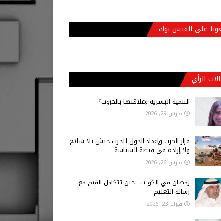
عونا على الفيس بوك
لات الرأي
التنمية البشرية وعلاقتها بالحروب؟
مارس 29, 2026
قرار الحرب وإعداد الدول للحرب جيش بلا سلاح
ولا إرادة في قبضة السياسة
مارس 26, 2026
رمضان في الكويت.. حين تتكامل القيم مع
رسالة التعليم
فبراير 23, 2026