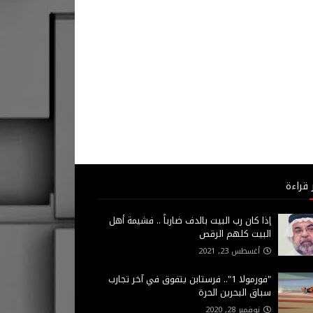
 قراءة
إذا كان رب البيت بالدف ضارباً .. فشيمة أهل
البيت كلهم الرقص
أغسطس 23, 2021
"فورمولا 1".. فرستابن يتفوق في آخر تجارب
سباق البحرين الحرة
نوفمبر 28, 2020