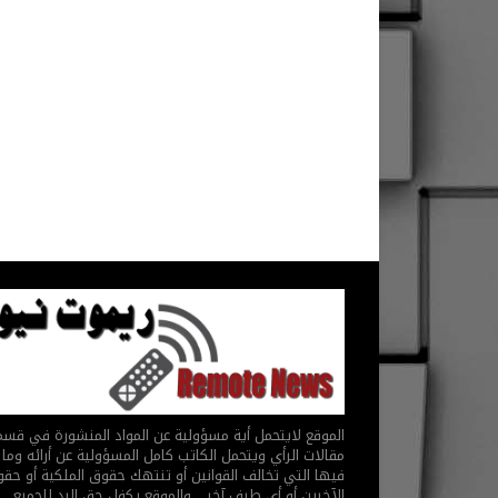
الموقع لايتحمل أية مسؤولية عن المواد المنشورة في قس
مقالات الرأي ويتحمل الكاتب كامل المسؤولية عن أرائه وما 
فيها التي تخالف القوانين أو تنتهك حقوق الملكية أو حق
الآخرين أو أي طرف آخر .. والموقع يكفل حق الرد للجميع