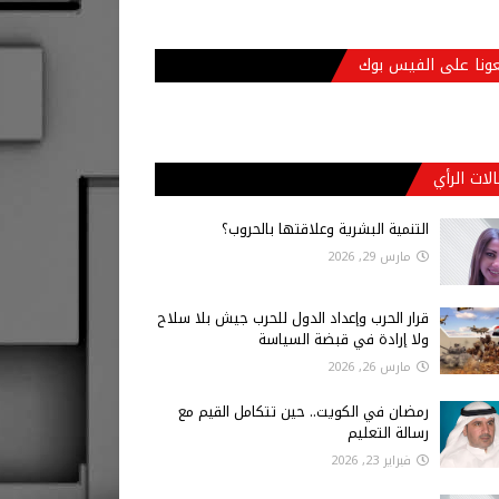
عونا على الفيس بوك
لات الرأي
التنمية البشرية وعلاقتها بالحروب؟
مارس 29, 2026
قرار الحرب وإعداد الدول للحرب جيش بلا سلاح
ولا إرادة في قبضة السياسة
مارس 26, 2026
رمضان في الكويت.. حين تتكامل القيم مع
رسالة التعليم
فبراير 23, 2026