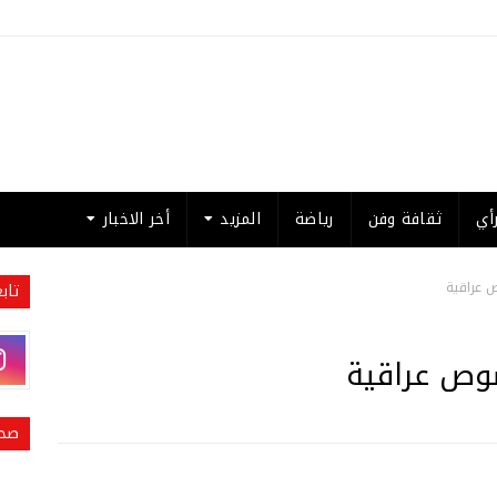
أي
ثقافة وفن
رياضة
المزيد
أخر الاخبار
ص عراقية
تاب
صوص عراقية
صحي