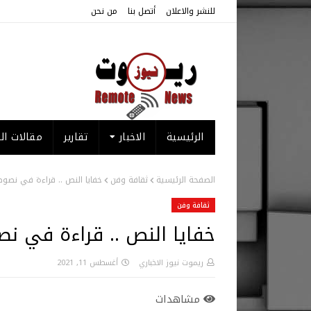
للنشر والاعلان
أتصل بنا
من نحن
الرئيسية
الاخبار
تقارير
مقالات الر
الصفحة الرئيسية
ثقافة وفن
خفايا النص .. قراءة في نصو
ثقافة وفن
خفايا النص .. قراءة في ن
ريموت نيوز الاخباري
أغسطس 11, 2021
مشاهدات