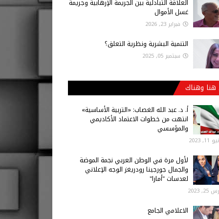
العلاقة التبادلية بين الجريمة الإرهابية وجريمة
غسل الأموال
فبراير 23, 2026
التنمية البشرية ونظرية التعلق؟
سبتمبر 05, 2025
هنا وهناك
أ‌. د. عبد الله الغصاب: «التربية الأساسية»
انتهت من خطوات الاعتماد الأكاديمي
والمؤسسي
 11, 2023
لأول مرة في الوطن العربي نجمة الموضة
والجمال جورجينا رودريغز الوجه الإعلاني
لعدسات "أمارا"
25, 2023
الاعلامي الجامع