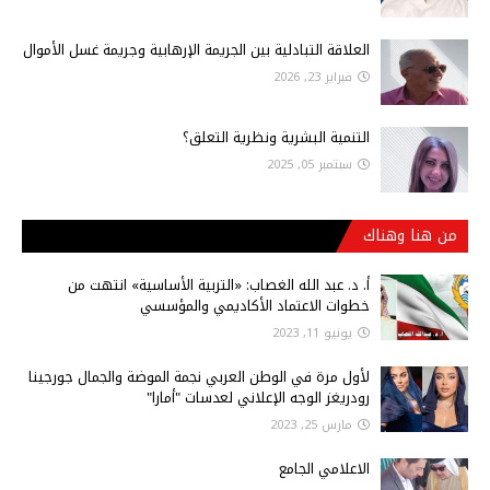
العلاقة التبادلية بين الجريمة الإرهابية وجريمة غسل الأموال
فبراير 23, 2026
التنمية البشرية ونظرية التعلق؟
سبتمبر 05, 2025
من هنا وهناك
أ‌. د. عبد الله الغصاب: «التربية الأساسية» انتهت من
خطوات الاعتماد الأكاديمي والمؤسسي
يونيو 11, 2023
لأول مرة في الوطن العربي نجمة الموضة والجمال جورجينا
رودريغز الوجه الإعلاني لعدسات "أمارا"
مارس 25, 2023
الاعلامي الجامع