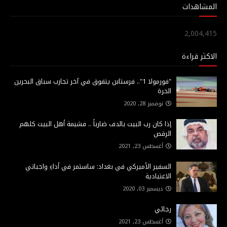
المشاهدات
2,004,415
الاكثر قراءة
"فورمولا 1".. فرستابن يتفوق في آخر تجارب سباق البحرين
الحرة
نوفمبر 28, 2020
إذا كان رب البيت بالدف ضارباً .. فشيمة أهل البيت كلهم
الرقص
أغسطس 23, 2021
السفير الأميركي في بغداد: ساستمر في أداءِ واجباتي
الاعتيادية
ديسمبر 03, 2020
رجائي
أغسطس 23, 2021