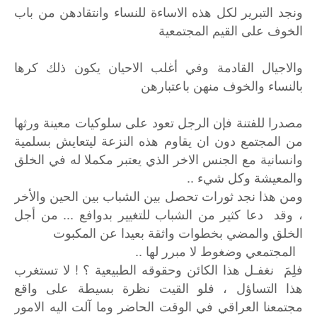
ونجد التبرير لكل هذه الاساءة للنساء وانتقادهن من باب
الخوف على القيم المجتمعية
والاجيال القادمة وفي أغلب الاحيان يكون ذلك كرها
بالنساء والخوف منهن باعتبارهن
مصدرا للفتنة فإن الرجل تعود على سلوكيات معينة ورثها
من المجتمع دون ان يقاوم هذه النزعة ليتعايش بسلمية
وانسانية مع الجنس الاخر الذي يعتبر مكملا له في الخلق
والمعيشة وكل شيء ..
ومن هذا نجد ثورات تحصل بين الشباب بين الحين والأخر
، وقد دعا كثير من الشباب للتغيير بدوافع ... من أجل
الخلق والمضي بخطوات واثقة بعيدا عن المكبوت
المجتمعي وضغوط لا مبرر لها ..
فلِمَ نغفـل هذا الكائن وحقوقه الطبيعية ؟ ! لا تستغرب
هذا التساؤل ، فلو القيت نظرة بسيطة على واقع
مجتمعنا العراقي في الوقت الحاضر وما آلت اليه الامور