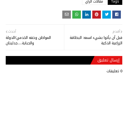
Tags
مقالات الرأي
أقدم
أحدث
قبل أن يأتوا بشيء اسمه: البطاقة
المواطن وحقه الخدمي/الدولة
الزراعية الذكية
والجباية.....جدليتان
إرسال تعليق
0 تعليقات