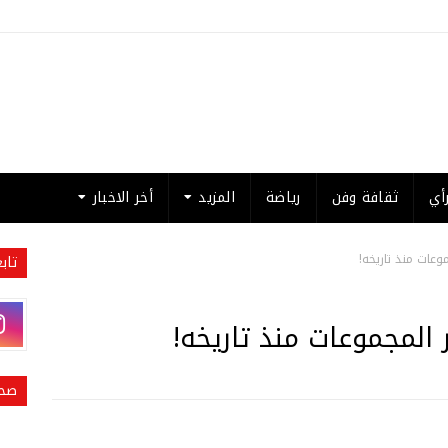
أي
ثقافة وفن
رياضة
المزيد
أخر الاخبار
وعات منذ تاريخه!
تاب
المجموعات منذ تاريخه!
صحي