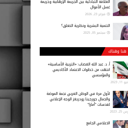
العلاقة التبادلية بين الجريمة الإرهابية وجريمة
غسل الأموال
فبراير 23, 2026
التنمية البشرية ونظرية التعلق؟
سبتمبر 05, 2025
هنا وهناك
أ‌. د. عبد الله الغصاب: «التربية الأساسية»
انتهت من خطوات الاعتماد الأكاديمي
والمؤسسي
 11, 2023
لأول مرة في الوطن العربي نجمة الموضة
والجمال جورجينا رودريغز الوجه الإعلاني
لعدسات "أمارا"
25, 2023
الاعلامي الجامع