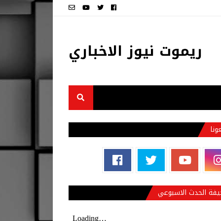
ريموت نيوز الاخباري
عونا
فة الحدث الاسبوعي