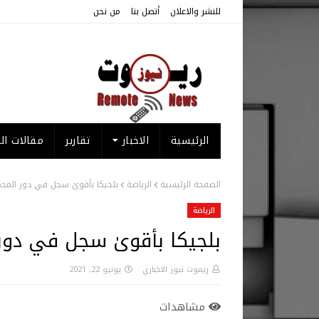
للنشر والاعلان
أتصل بنا
من نحن
الرئيسية
الاخبار
تقارير
مقالات الر
الصفحة الرئيسية
الرياضة
بلجيكا بأقوىٰ سجل في دور المجم
الرياضة
بلجيكا بأقوىٰ سجل في دور 
ريموت نيوز الاخباري
يونيو 22, 2021
مشاهدات