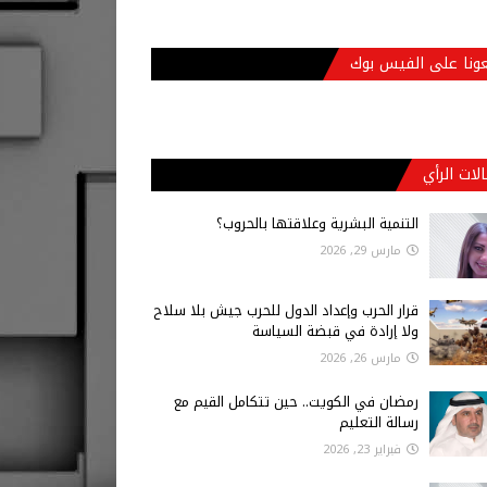
عونا على الفيس بوك
لات الرأي
التنمية البشرية وعلاقتها بالحروب؟
مارس 29, 2026
قرار الحرب وإعداد الدول للحرب جيش بلا سلاح
ولا إرادة في قبضة السياسة
مارس 26, 2026
رمضان في الكويت.. حين تتكامل القيم مع
رسالة التعليم
فبراير 23, 2026