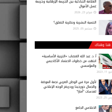
العلاقة التبادلية بين الجريمة الإرهابية وجريمة
غسل الأموال
فبراير 23, 2026
التنمية البشرية ونظرية التعلق؟
سبتمبر 05, 2025
هنا وهناك
أ‌. د. عبد الله الغصاب: «التربية الأساسية»
انتهت من خطوات الاعتماد الأكاديمي
والمؤسسي
 11, 2023
لأول مرة في الوطن العربي نجمة الموضة
والجمال جورجينا رودريغز الوجه الإعلاني
لعدسات "أمارا"
25, 2023
الاعلامي الجامع