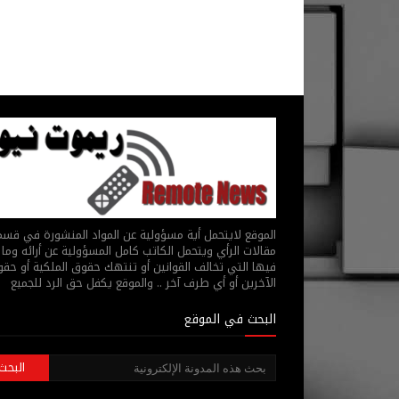
الموقع لايتحمل أية مسؤولية عن المواد المنشورة في قس
مقالات الرأي ويتحمل الكاتب كامل المسؤولية عن أرائه وما 
فيها التي تخالف القوانين أو تنتهك حقوق الملكية أو حق
الآخرين أو أي طرف آخر .. والموقع يكفل حق الرد للجميع
البحث في الموقع