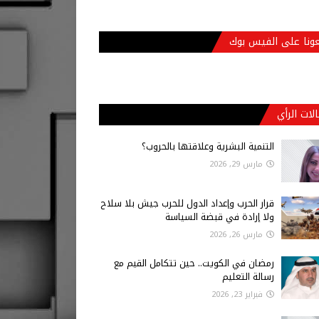
عونا على الفيس بوك
لات الرأي
التنمية البشرية وعلاقتها بالحروب؟
مارس 29, 2026
قرار الحرب وإعداد الدول للحرب جيش بلا سلاح
ولا إرادة في قبضة السياسة
مارس 26, 2026
رمضان في الكويت.. حين تتكامل القيم مع
رسالة التعليم
فبراير 23, 2026