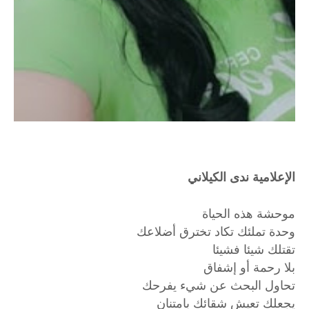
الإعلامية ندى الكيلاني
موحشة هذه الحياة
وحدة تملئك تكاد تخترق أضلاعك
تقتلك شيئا فشيئا
بلا رحمة أو إشفاق
تحاول البحث عن شيء يفرحك
يجعلك تعيش شقائك بامتنان