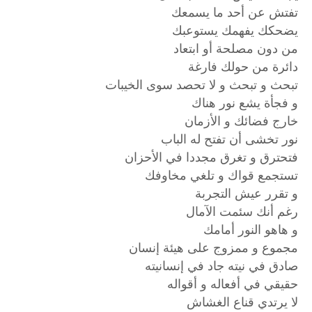
تفتش عن أحد ما يسمعك
يضحكك يفهمك يستوعبك
من دون مصلحة أو ابتعاد
دائرة من حولك فارغة
تبحث و تبحث و لا تحصد سوى الخيبات
و فجأة يشع نور هناك
خارج فضائك و الأزمان
نور تخشى أن تفتح له الباب
فتحترق و تغرق مجددا في الأحزان
تستجمع قواك و تلغي مخاوفك
و تقرر عيش التجربة
رغم أنك سئمت الآمال
و هاهو النور أمامك
مجموع و ممزوج على هيئة إنسان
صادق في نيته جاد في إنسانيته
حقيقي في أفعاله و أقواله
لا يرتدي قناع الغشاش