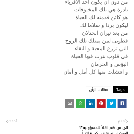
من دون أن يكون أحد الأقرباء
نادرة هي تلك المخلوقات
هو كائن قدمته لك الحياة
ليكون بردا و سلاما لك
من بعد نيران الخذلان
فطوبى لمن يمتلك تلك الروح
التي تزرع المحبة و النقاء
في قلوب نثرت فيها الحياة
البؤس و الحرمان
و انتشلت منها كل أمل و أمان
Tags
مقالات الرأي
أقدم
أحدث
الى من هم اهلاً للمسؤولية؟؟
الموصل تستغيث بكم رياضياً