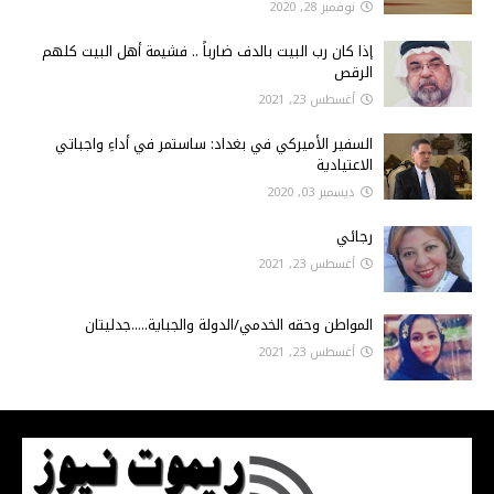
نوفمبر 28, 2020
إذا كان رب البيت بالدف ضارباً .. فشيمة أهل البيت كلهم
الرقص
أغسطس 23, 2021
السفير الأميركي في بغداد: ساستمر في أداءِ واجباتي
الاعتيادية
ديسمبر 03, 2020
رجائي
أغسطس 23, 2021
المواطن وحقه الخدمي/الدولة والجباية.....جدليتان
أغسطس 23, 2021