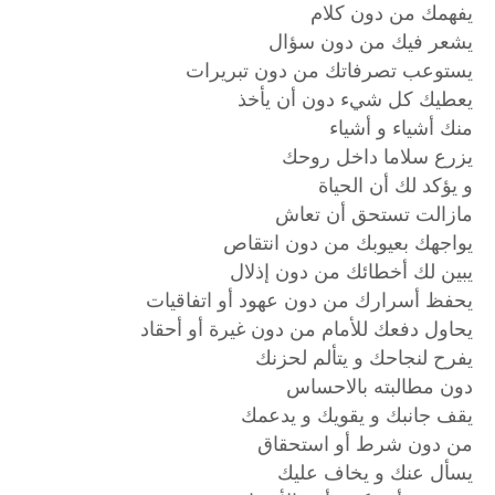
يفهمك من دون كلام
يشعر فيك من دون سؤال
يستوعب تصرفاتك من دون تبريرات
يعطيك كل شيء دون أن يأخذ
منك أشياء و أشياء
يزرع سلاما داخل روحك
و يؤكد لك أن الحياة
مازالت تستحق أن تعاش
يواجهك بعيوبك من دون انتقاص
يبين لك أخطائك من دون إذلال
يحفظ أسرارك من دون عهود أو اتفاقيات
يحاول دفعك للأمام من دون غيرة أو أحقاد
يفرح لنجاحك و يتألم لحزنك
دون مطالبته بالاحساس
يقف جانبك و يقويك و يدعمك
من دون شرط أو استحقاق
يسأل عنك و يخاف عليك