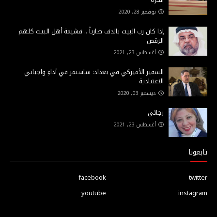
نوفمبر 28, 2020
إذا كان رب البيت بالدف ضارباً .. فشيمة أهل البيت كلهم
الرقص
أغسطس 23, 2021
السفير الأميركي في بغداد: ساستمر في أداءِ واجباتي
الاعتيادية
ديسمبر 03, 2020
رجائي
أغسطس 23, 2021
تابعونا
facebook
twitter
youtube
instagram