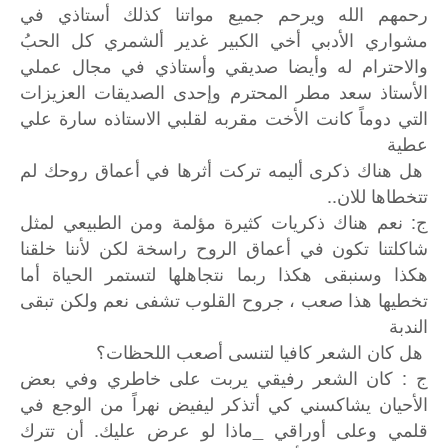
رحمهم الله ويرحم جميع مواتنا كذلك أستاذي في
مشواري الأدبي أخي الكبير غدير ألشمري كل الحبُ
والاحترام له وأيضا صديقي وأستاذي في مجال عملي
الأستاذ سعد مطر المحترم وإحدى الصديقات العزيزات
التي دوماً كانت الأخت مقربه لقلبي الاستاذه سارة علي
عطية
هل هناك ذكرى أليمه تركت أثرها في أعماق روحك لم
تتخطاها للان..
ج: نعم هناك ذكريات كثيرة مؤلمة ومن الطبيعي لمثل
شاكلتنا تكون في أعماق الروح راسخة لكن لأننا خلقنا
هكذا وسنبقى هكذا ربما نتجاهلها لتستمر الحياة أما
تخطيها هذا صعب ، جروح القلوب تشفى نعم ولكن تبقى
الندبة
هل كان الشعر كافيا لتنسى أصعب اللحظات؟
ج : كان الشعر رفيقي يربت على خاطري وفي بعض
الأحيان يشاكسني كي أتذكر ليفيض نهراً من الوجع في
قلمي وعلى أوراقي _ماذا لو عرض عليك. أن تترك