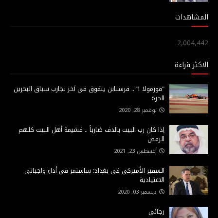
المشاهدات
2,004,442
الاكثر قراءة
"فورمولا 1".. فرستابن يتفوق في آخر تجارب سباق البحرين
الحرة
نوفمبر 28, 2020
إذا كان رب البيت بالدف ضارباً .. فشيمة أهل البيت كلهم
الرقص
أغسطس 23, 2021
السفير الأميركي في بغداد: ساستمر في أداءِ واجباتي
الاعتيادية
ديسمبر 03, 2020
رجائي