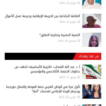
فبراير 23, 2026
العلاقة التبادلية بين الجريمة الإرهابية وجريمة غسل الأموال
فبراير 23, 2026
التنمية البشرية ونظرية التعلق؟
سبتمبر 05, 2025
من هنا وهناك
أ‌. د. عبد الله الغصاب: «التربية الأساسية» انتهت من
خطوات الاعتماد الأكاديمي والمؤسسي
يونيو 11, 2023
لأول مرة في الوطن العربي نجمة الموضة والجمال جورجينا
رودريغز الوجه الإعلاني لعدسات "أمارا"
مارس 25, 2023