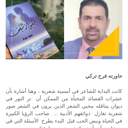
حاورته فرح تركي
كانت البداية للشاعر في أمسية شعرية ، وهنا أشارة بأن
عشرات القصائد المخبأة من الممكن أن تر النور في
ديوان يتناقله محبي الشعر الذين يرون في الشعر صور
شعرية تغازل ذوائقهم الأدبية ... صاحب الرؤيا الكبيرة
في الحياة ونبض الحب قبل البدء بطرح الأسئلة التي في
جعبتنا نود أن نأخذ منك تعريف بسيط عنك