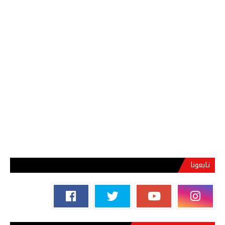
تابعونا