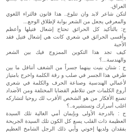
العراق
.
لتكن شاعر لابد وان تتلوع.. هذا قانون فالثراء اللغوي
والمعرفي يجعل من الشعر بوابة لإطلاق الوجع...
ج: بالتأكيد كل الحرائق تحتاج إشعال فتيلها وأعظم
وأقسى الحرائق في شعري كانت هي إشعال فتيل فقد
الأحبة
كيف تجد هذا التكوين الممزوج فيك بين الشعر
والهندسة...؟
ج : شتان بنيت بينهما جسراً من الشغف أتناقل ما بين
طرفي هذا الجسر في صلب و رقة الكلمة واخرج بامتياز
لأعمالي الهندسية وصناعة الحرف والكلمة في شعري
أروع الكلمات حين تتلاطم القضايا المختلفة ومن الأضداد
تصنع الأفكار من هو الشخص الأقرب لك روحيا لتشاركه
اغلب أسرارك وتستشيره..؟
ج : بالدرجة الأولى وبإيمان أمي الغالية تلك السيدة
العظيمة ذات القلب يسع كل الكون تلك السيدة الجريحة
بفقدان ولديها إخوتي وأبي ذلك الرجل الشامخ العظيم