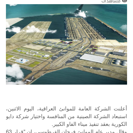
مشاهدات
أعلنت الشركة العامة للموانئ العراقية، اليوم الاثنين،
استبعاد الشركة الصينية من المنافسة واختيار شركة دايو
الكورية بعقد تنفيذ ميناء الفاو الكبير.
وقال مدير عام الموانئ فرحان الفرطوسي، إن "قرار 63