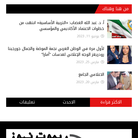
من هنا وهناك
أ‌. د. عبد الله الغصاب: «التربية الأساسية» انتهت من
خطوات الاعتماد الأكاديمي والمؤسسي
يونيو 11, 2023
لأول مرة في الوطن العربي نجمة الموضة والجمال جورجينا
رودريغز الوجه الإعلاني لعدسات "أمارا"
مارس 25, 2023
الاعلامي الجامع
مارس 20, 2023
الاكثر قراءة
الاحدث
تعليقات