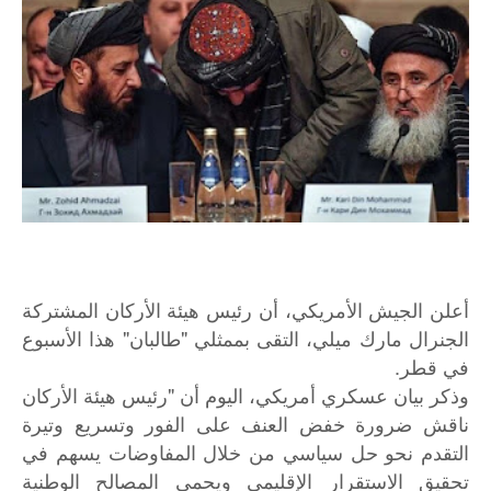
أعلن الجيش الأمريكي، أن رئيس هيئة الأركان المشتركة
الجنرال مارك ميلي، التقى بممثلي "طالبان" هذا الأسبوع
في قطر.
وذكر بيان عسكري أمريكي، اليوم أن "رئيس هيئة الأركان
ناقش ضرورة خفض العنف على الفور وتسريع وتيرة
التقدم نحو حل سياسي من خلال المفاوضات يسهم في
تحقيق الاستقرار الإقليمي ويحمي المصالح الوطنية