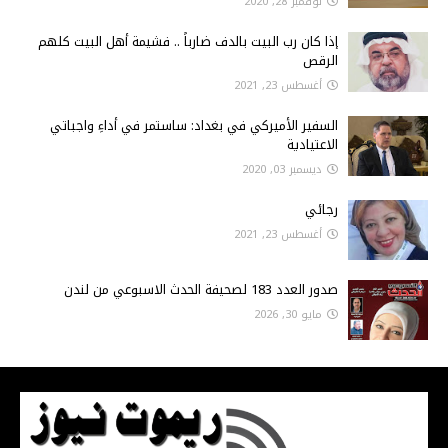
نوفمبر 28, 2020
إذا كان رب البيت بالدف ضارباً .. فشيمة أهل البيت كلهم
الرقص
أغسطس 23, 2021
السفير الأميركي في بغداد: ساستمر في أداءِ واجباتي
الاعتيادية
ديسمبر 03, 2020
رجائي
أغسطس 23, 2021
صدور العدد 183 لصحيفة الحدث الاسبوعي من لندن
مايو 30, 2026