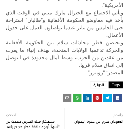
الأمريكية".
ويأتي الاجتماع مع الجنرال مارك ميلي في الوقت الذي
يأخذ فيه مفاوضو الحكومة الأفغانية و"طالبان" استراحة
حتى الخامس من يناير عندما يواصلون العمل على جدول
الأعمال.
وتحتضن قطر محادثات سلام بين الحكومة الأفغانية
والحركة تدعمها الولايات المتحدة، بهدف إنهاء ما يقرب
من عقدين من الحرب، وسط آمال محدودة في التوصل
إلى اتفاق سلام قريبا.
"
: "
المصدر
رويترز
Tags
الدولية
أقدم
أحدث
السودان يخرج من حفرة الإخوان
مستشار ملك البحرين يتحدث عن
"أسوأ" أوجه علاقة قطر مع جيرانها