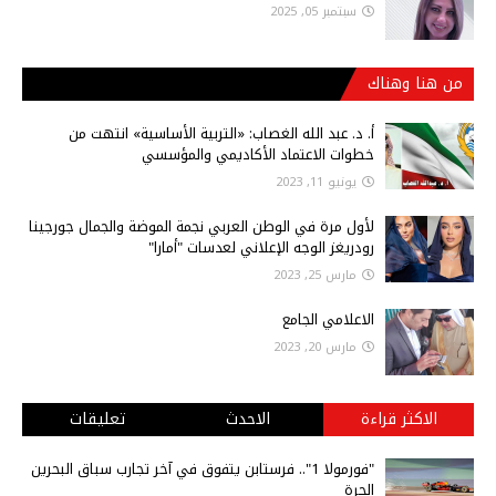
سبتمبر 05, 2025
من هنا وهناك
أ‌. د. عبد الله الغصاب: «التربية الأساسية» انتهت من
خطوات الاعتماد الأكاديمي والمؤسسي
يونيو 11, 2023
لأول مرة في الوطن العربي نجمة الموضة والجمال جورجينا
رودريغز الوجه الإعلاني لعدسات "أمارا"
مارس 25, 2023
الاعلامي الجامع
مارس 20, 2023
الاكثر قراءة
الاحدث
تعليقات
"فورمولا 1".. فرستابن يتفوق في آخر تجارب سباق البحرين
الحرة