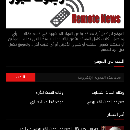
الموقع لايتحمل أية مسؤولية عن المواد المنشورة في قسم مقالات الرأي
ويتحمل الكاتب كامل المسؤولية عن أرائه وما يرد فيها التي تخالف القوانين
أو تنتهك حقوق الملكية أو حقوق الآخرين أو أي طرف آخر .. والموقع يكفل
حق الرد للجميع
البحث في الموقع
وكالة الحدث الاخبارية
وكالة الحدث للآراء
صحيفة الحدث الاسبوعي
موقع قطاف الاخباري
أخر الاخبار
صدور العدد 183 لصحيفة الحدث الاسبوعي من لندن