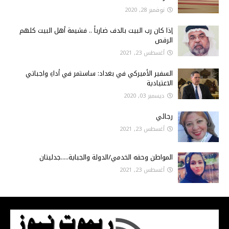
نوفمبر 28, 2020
إذا كان رب البيت بالدف ضارباً .. فشيمة أهل البيت كلهم
الرقص
أغسطس 23, 2021
السفير الأميركي في بغداد: ساستمر في أداءِ واجباتي
الاعتيادية
ديسمبر 03, 2020
رجائي
أغسطس 23, 2021
المواطن وحقه الخدمي/الدولة والجباية.....جدليتان
أغسطس 23, 2021