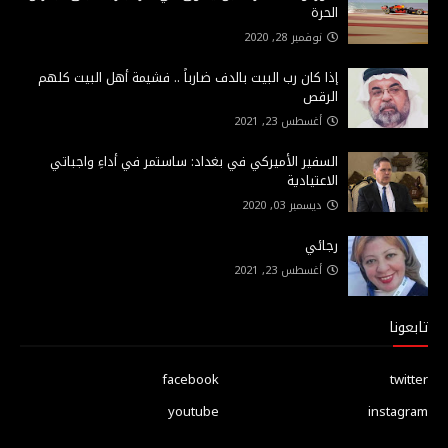
الحرة
نوفمبر 28, 2020
إذا كان رب البيت بالدف ضارباً .. فشيمة أهل البيت كلهم
الرقص
أغسطس 23, 2021
السفير الأميركي في بغداد: ساستمر في أداءِ واجباتي
الاعتيادية
ديسمبر 03, 2020
رجائي
أغسطس 23, 2021
تابعونا
facebook
twitter
youtube
instagram