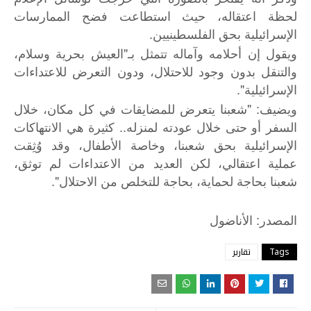
لحظة اعتقاله، حيث استطاعت فضح الممارسات
الإسرائيلية بحق الفلسطينيين.
ويقول إن أحلامه وآماله تتمثل بـ"العيش بحرية وسلام،
والتنقل بدون وجود للاحتلال، ودون التعرض للاعتداءات
الإسرائيلية".
ويضيف: "شعبنا يتعرض للمضايقات في كل مكان، خلال
السفر أو حتى خلال عودته لمنزله.. كثيرة هي الانتهاكات
الإسرائيلية بحق شعبنا، وخاصة الأطفال، وقد وُثِقت
عملية اعتقالي، لكن العديد من الاعتداءات لم توثق،
شعبنا بحاجة لحماية، بحاجة للتخلص من الاحتلال".
:
المصدر
الأناضول
Tags
تقارير