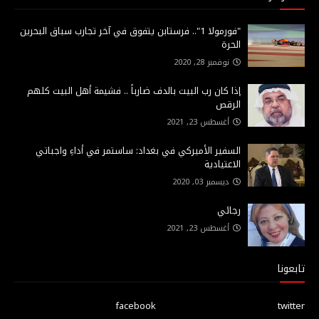
"فورمولا 1".. فرستابن يتفوق في آخر تجارب سباق البحرين
الحرة
نوفمبر 28, 2020
إذا كان رب البيت بالدف ضارباً .. فشيمة أهل البيت كلهم
الرقص
أغسطس 23, 2021
السفير الأميركي في بغداد: ساستمر في أداءِ واجباتي
الاعتيادية
ديسمبر 03, 2020
رجائي
أغسطس 23, 2021
تابعونا
facebook
twitter