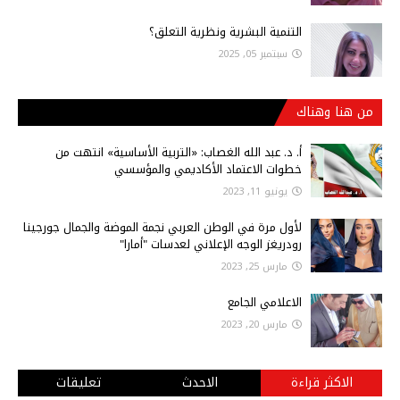
التنمية البشرية ونظرية التعلق؟
سبتمبر 05, 2025
من هنا وهناك
أ‌. د. عبد الله الغصاب: «التربية الأساسية» انتهت من
خطوات الاعتماد الأكاديمي والمؤسسي
يونيو 11, 2023
لأول مرة في الوطن العربي نجمة الموضة والجمال جورجينا
رودريغز الوجه الإعلاني لعدسات "أمارا"
مارس 25, 2023
الاعلامي الجامع
مارس 20, 2023
الاكثر قراءة
الاحدث
تعليقات