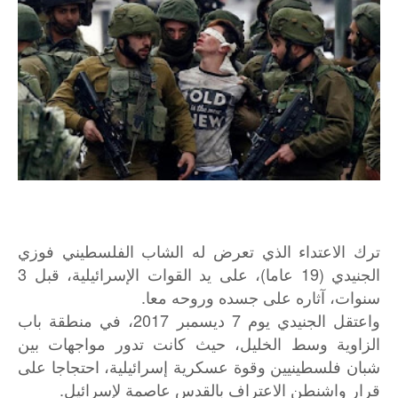
ترك الاعتداء الذي تعرض له الشاب الفلسطيني فوزي
الجنيدي (19 عاما)، على يد القوات الإسرائيلية، قبل 3
سنوات، آثاره على جسده وروحه معا.
واعتقل الجنيدي يوم 7 ديسمبر 2017، في منطقة باب
الزاوية وسط الخليل، حيث كانت تدور مواجهات بين
شبان فلسطينيين وقوة عسكرية إسرائيلية، احتجاجا على
قرار واشنطن الاعتراف بالقدس عاصمة لإسرائيل.