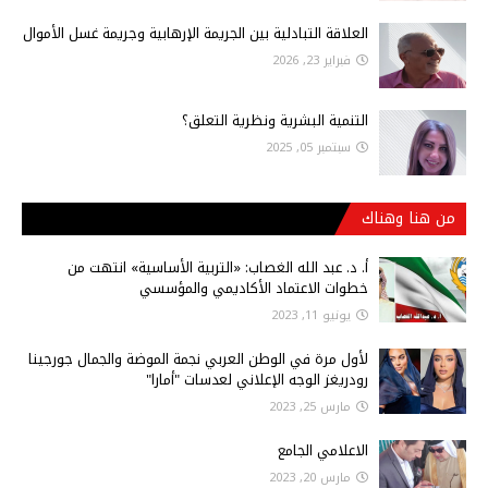
العلاقة التبادلية بين الجريمة الإرهابية وجريمة غسل الأموال
فبراير 23, 2026
التنمية البشرية ونظرية التعلق؟
سبتمبر 05, 2025
من هنا وهناك
أ‌. د. عبد الله الغصاب: «التربية الأساسية» انتهت من
خطوات الاعتماد الأكاديمي والمؤسسي
يونيو 11, 2023
لأول مرة في الوطن العربي نجمة الموضة والجمال جورجينا
رودريغز الوجه الإعلاني لعدسات "أمارا"
مارس 25, 2023
الاعلامي الجامع
مارس 20, 2023