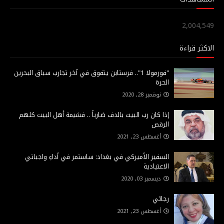
2,004,549
الاكثر قراءة
"فورمولا 1".. فرستابن يتفوق في آخر تجارب سباق البحرين
الحرة
نوفمبر 28, 2020
إذا كان رب البيت بالدف ضارباً .. فشيمة أهل البيت كلهم
الرقص
أغسطس 23, 2021
السفير الأميركي في بغداد: ساستمر في أداءِ واجباتي
الاعتيادية
ديسمبر 03, 2020
رجائي
أغسطس 23, 2021