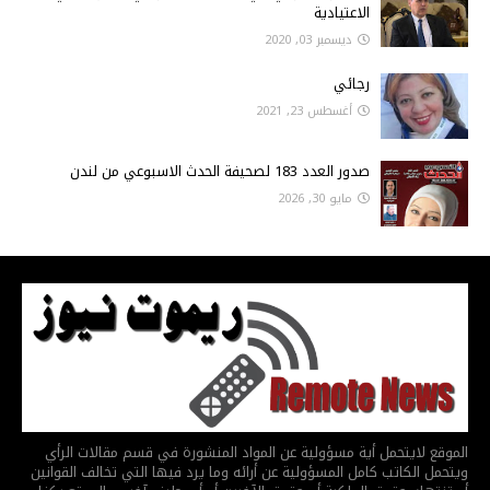
الاعتيادية
ديسمبر 03, 2020
رجائي
أغسطس 23, 2021
صدور العدد 183 لصحيفة الحدث الاسبوعي من لندن
مايو 30, 2026
الموقع لايتحمل أية مسؤولية عن المواد المنشورة في قسم مقالات الرأي
ويتحمل الكاتب كامل المسؤولية عن أرائه وما يرد فيها التي تخالف القوانين