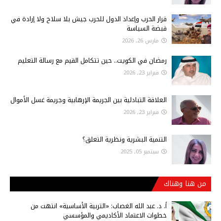
قرار الحرب وإعداد الدول للحرب جيش بلا سلاح ولا إرادة في
قبضة السياسة
مارس 26, 2026
رمضان في الكويت.. حين تتكامل القيم مع رسالة التعليم
فبراير 23, 2026
العلاقة التبادلية بين الجريمة الإرهابية وجريمة غسل الأموال
فبراير 23, 2026
التنمية البشرية ونظرية التعلق؟
سبتمبر 05, 2025
من هنا وهناك
أ‌. د. عبد الله الغصاب: «التربية الأساسية» انتهت من
خطوات الاعتماد الأكاديمي والمؤسسي