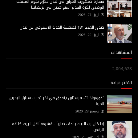
سفارة جمهورية العراق في لندن تكرّم نجوم المنتخب
الوطني لكرة القدم المتواجدين في بريطانيا
أبريل 27, 2026
صدور العدد 181 لصحيفة الحدث الاسبوعي من لندن
أبريل 20, 2026
المشاهدات
2,004,628
الاكثر قراءة
"فورمولا 1".. فرستابن يتفوق في آخر تجارب سباق البحرين
الحرة
نوفمبر 28, 2020
إذا كان رب البيت بالدف ضارباً .. فشيمة أهل البيت كلهم
الرقص
أغسطس 23, 2021