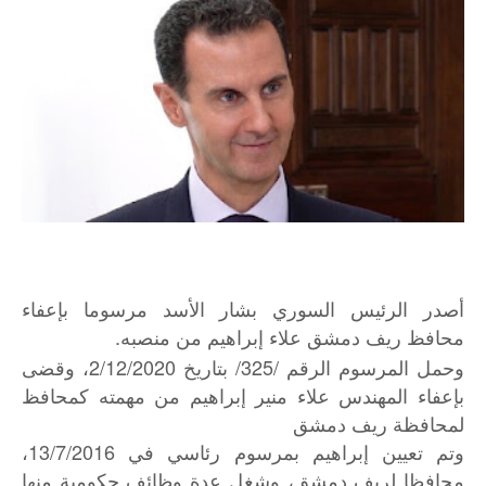
أصدر الرئيس السوري بشار الأسد مرسوما بإعفاء
محافظ ريف دمشق علاء إبراهيم من منصبه.
وحمل المرسوم الرقم /325/ بتاريخ 2/12/2020، وقضى
بإعفاء المهندس علاء منير إبراهيم من مهمته كمحافظ
لمحافظة ريف دمشق
وتم تعيين إبراهيم بمرسوم رئاسي في 13/7/2016،
محافظا لريف دمشق، وشغل عدة وظائف حكومية منها