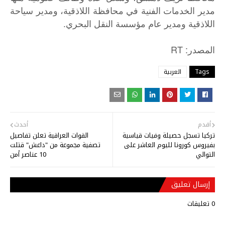
مدير الخدمات الفنية في محافظة اللاذقية، ومدير سياحة
اللاذقية ومدير عام مؤسسة النقل البحري.
: RT
المصدر
Tags
العربية
أقدم
أحدث
تركيا تسجل حصيلة وفيات قياسية
القوات العراقية تعلن تفاصيل
بفيروس كورونا لليوم العاشر على
تصفية مجموعة من "داعش" قتلت
التوالي
10 عناصر أمن
إرسال تعليق
0 تعليقات