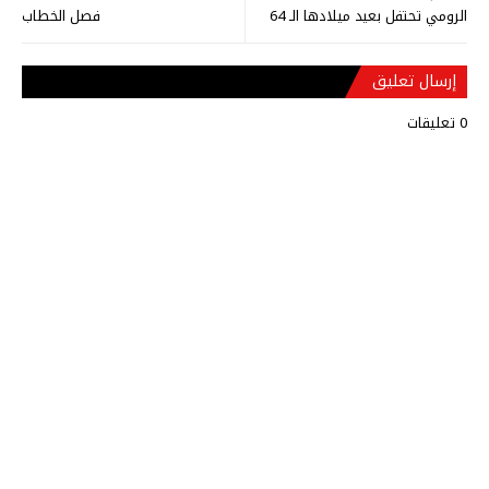
الرومي تحتفل بعيد ميلادها الـ 64
فصل الخطاب
إرسال تعليق
0 تعليقات