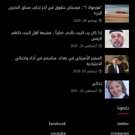
"فورمولا 1".. فرستابن يتفوق في آخر تجارب سباق البحرين
الحرة
نوفمبر 28, 2020
إذا كان رب البيت بالدف ضارباً .. فشيمة أهل البيت كلهم
الرقص
أغسطس 23, 2021
السفير الأميركي في بغداد: ساستمر في أداءِ واجباتي
الاعتيادية
ديسمبر 03, 2020
رجائي
أغسطس 23, 2021
تابعونا
facebook
twitter
youtube
instagram