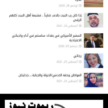
نوفمبر 28, 2020
إذا كان رب البيت بالدف ضارباً .. فشيمة أهل البيت كلهم
الرقص
أغسطس 23, 2021
السفير الأميركي في بغداد: ساستمر في أداءِ واجباتي
الاعتيادية
ديسمبر 03, 2020
رجائي
أغسطس 23, 2021
المواطن وحقه الخدمي/الدولة والجباية.....جدليتان
أغسطس 23, 2021