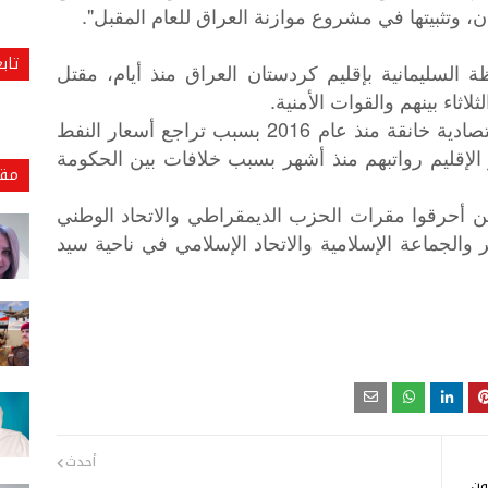
، وتثبيتها في مشروع موازنة العراق للعام المقبل".
تاب
لسليمانية بإقليم كردستان العراق منذ أيام، مقتل
ثاء بينهم والقوات الأمنية.
ويعاني إقليم كردستان العراق من أزمة اقتصادية خانقة منذ عام 2016 بسبب تراجع أسعار النفط
إقليم رواتبهم منذ أشهر بسبب خلافات بين الحكومة
مقا
ل RT بأن المتظاهرين أحرقوا مقرات الحزب الديمقراطي والاتحاد الوطني
ر والجماعة الإسلامية والاتحاد الإسلامي في ناحية سيد
أحدث
ون