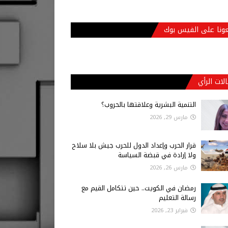
عونا على الفيس بوك
لات الرأي
التنمية البشرية وعلاقتها بالحروب؟
مارس 29, 2026
قرار الحرب وإعداد الدول للحرب جيش بلا سلاح
ولا إرادة في قبضة السياسة
مارس 26, 2026
رمضان في الكويت.. حين تتكامل القيم مع
رسالة التعليم
فبراير 23, 2026