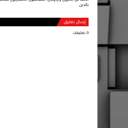
بالدين
إرسال تعليق
0 تعليقات