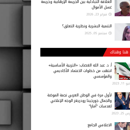
العلاقة التبادلية بين الجريمة الإرهابية وجريمة
غسل الأموال
فبراير 23, 2026
التنمية البشرية ونظرية التعلق؟
سبتمبر 05, 2025
هنا وهناك
أ‌. د. عبد الله الغصاب: «التربية الأساسية»
انتهت من خطوات الاعتماد الأكاديمي
والمؤسسي
 11, 2023
لأول مرة في الوطن العربي نجمة الموضة
والجمال جورجينا رودريغز الوجه الإعلاني
لعدسات "أمارا"
25, 2023
الاعلامي الجامع