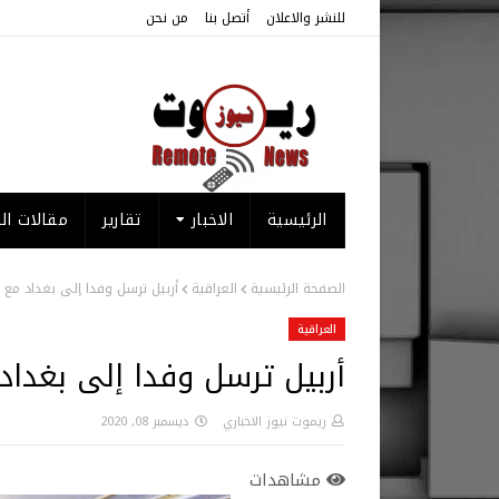
للنشر والاعلان
أتصل بنا
من نحن
الرئيسية
الاخبار
تقارير
مقالات الر
الصفحة الرئيسية
العراقية
أربيل ترسل وفدا إلى بغداد مع ت
العراقية
أربيل ترسل وفدا إلى بغداد
ريموت نيوز الاخباري
ديسمبر 08, 2020
مشاهدات