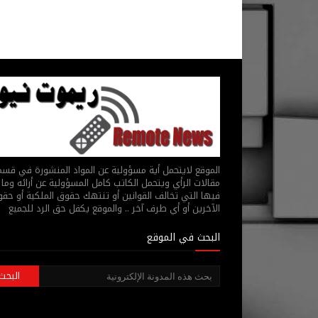
الموقع لايتحمل أية مسؤولية عن المواد المنشورة في قس
مقالات الرأي ويتحمل الكاتب كامل المسؤولية عن أرائه وما 
فيها التي تخالف القوانين أو تنتهك حقوق الملكية أو حق
الآخرين أو أي طرف آخر .. والموقع يكفل حق الرد للجميع
البحث في الموقع