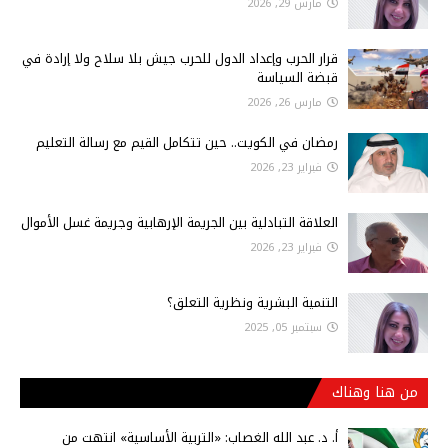
مارس 29, 2026
قرار الحرب وإعداد الدول للحرب جيش بلا سلاح ولا إرادة في
قبضة السياسة
مارس 26, 2026
رمضان في الكويت.. حين تتكامل القيم مع رسالة التعليم
فبراير 23, 2026
العلاقة التبادلية بين الجريمة الإرهابية وجريمة غسل الأموال
فبراير 23, 2026
التنمية البشرية ونظرية التعلق؟
سبتمبر 05, 2025
من هنا وهناك
أ‌. د. عبد الله الغصاب: «التربية الأساسية» انتهت من