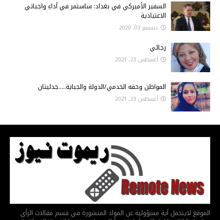
السفير الأميركي في بغداد: ساستمر في أداءِ واجباتي
الاعتيادية
ديسمبر 03, 2020
رجائي
أغسطس 23, 2021
المواطن وحقه الخدمي/الدولة والجباية.....جدليتان
أغسطس 23, 2021
الموقع لايتحمل أية مسؤولية عن المواد المنشورة في قسم مقالات الرأي