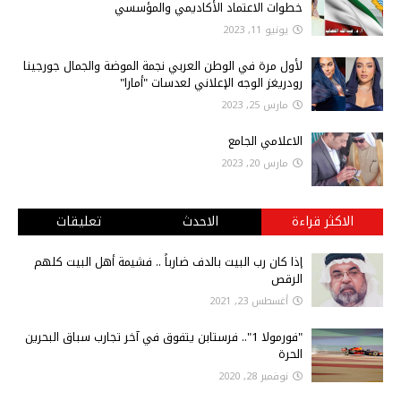
خطوات الاعتماد الأكاديمي والمؤسسي
يونيو 11, 2023
لأول مرة في الوطن العربي نجمة الموضة والجمال جورجينا
رودريغز الوجه الإعلاني لعدسات "أمارا"
مارس 25, 2023
الاعلامي الجامع
مارس 20, 2023
الاكثر قراءة
الاحدث
تعليقات
إذا كان رب البيت بالدف ضارباً .. فشيمة أهل البيت كلهم
الرقص
أغسطس 23, 2021
"فورمولا 1".. فرستابن يتفوق في آخر تجارب سباق البحرين
الحرة
نوفمبر 28, 2020