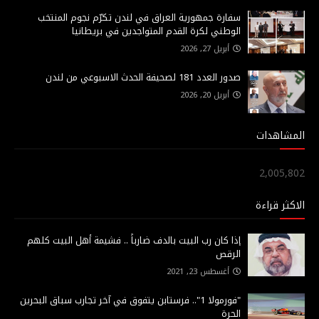
سفارة جمهورية العراق في لندن تكرّم نجوم المنتخب
الوطني لكرة القدم المتواجدين في بريطانيا
أبريل 27, 2026
صدور العدد 181 لصحيفة الحدث الاسبوعي من لندن
أبريل 20, 2026
المشاهدات
2,005,802
الاكثر قراءة
إذا كان رب البيت بالدف ضارباً .. فشيمة أهل البيت كلهم
الرقص
أغسطس 23, 2021
"فورمولا 1".. فرستابن يتفوق في آخر تجارب سباق البحرين
الحرة