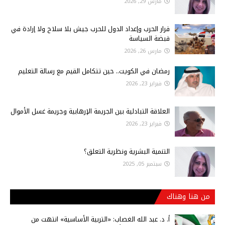
مارس 29, 2026
قرار الحرب وإعداد الدول للحرب جيش بلا سلاح ولا إرادة في
قبضة السياسة
مارس 26, 2026
رمضان في الكويت.. حين تتكامل القيم مع رسالة التعليم
فبراير 23, 2026
العلاقة التبادلية بين الجريمة الإرهابية وجريمة غسل الأموال
فبراير 23, 2026
التنمية البشرية ونظرية التعلق؟
سبتمبر 05, 2025
من هنا وهناك
أ‌. د. عبد الله الغصاب: «التربية الأساسية» انتهت من