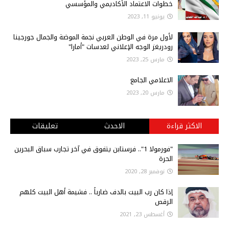
خطوات الاعتماد الأكاديمي والمؤسسي
يونيو 11, 2023
لأول مرة في الوطن العربي نجمة الموضة والجمال جورجينا
رودريغز الوجه الإعلاني لعدسات "أمارا"
مارس 25, 2023
الاعلامي الجامع
مارس 20, 2023
الاكثر قراءة
الاحدث
تعليقات
"فورمولا 1".. فرستابن يتفوق في آخر تجارب سباق البحرين
الحرة
نوفمبر 28, 2020
إذا كان رب البيت بالدف ضارباً .. فشيمة أهل البيت كلهم
الرقص
أغسطس 23, 2021