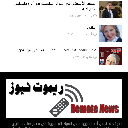
السفير الأميركي في بغداد: ساستمر في أداءِ واجباتي
الاعتيادية
ديسمبر 03, 2020
رجائي
أغسطس 23, 2021
صدور العدد 183 لصحيفة الحدث الاسبوعي من لندن
مايو 30, 2026
الموقع لايتحمل أية مسؤولية عن المواد المنشورة في قسم مقالات الرأي