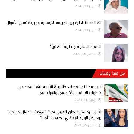
فبراير 23, 2026
العلاقة التبادلية بين الجريمة الإرهابية وجريمة غسل الأموال
فبراير 23, 2026
التنمية البشرية ونظرية التعلق؟
سبتمبر 05, 2025
من هنا وهناك
أ‌. د. عبد الله الغصاب: «التربية الأساسية» انتهت من
خطوات الاعتماد الأكاديمي والمؤسسي
يونيو 11, 2023
لأول مرة في الوطن العربي نجمة الموضة والجمال جورجينا
رودريغز الوجه الإعلاني لعدسات "أمارا"
مارس 25, 2023