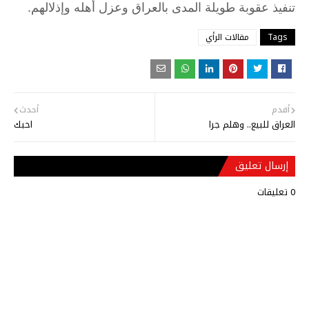
.
تنفيذ
عقوبة
طويلة
المدى
بالعراق
وعزل
أهله
وإذلالهم
Tags
مقالات الرأي
أقدم
أحدث
العراق للبيع.. وهلم جرا
احبك
إرسال تعليق
0 تعليقات