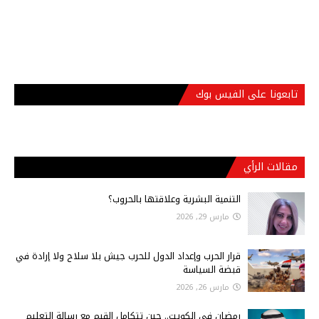
تابعونا على الفيس بوك
مقالات الرأي
التنمية البشرية وعلاقتها بالحروب؟
مارس 29, 2026
قرار الحرب وإعداد الدول للحرب جيش بلا سلاح ولا إرادة في
قبضة السياسة
مارس 26, 2026
رمضان في الكويت.. حين تتكامل القيم مع رسالة التعليم