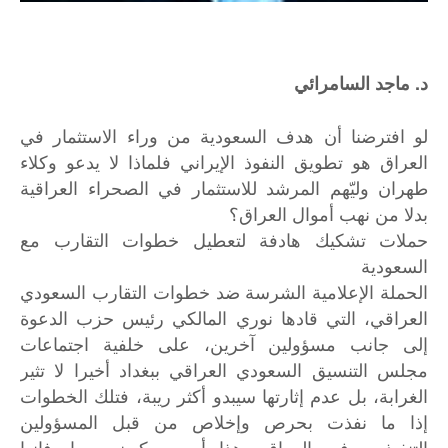
د. ماجد السامرائي
لو افترضنا أن هدف السعودية من وراء الاستثمار في
العراق هو تطويق النفوذ الإيراني فلماذا لا يدعو وكلاء
طهران وليّهم المرشد للاستثمار في الصحراء العراقية
بدلا من نهب أموال العراق؟
حملات تشكيك هادفة لتعطيل خطوات التقارب مع
السعودية
الحملة الإعلامية الشرسة ضد خطوات التقارب السعودي
العراقي، التي قادها نوري المالكي رئيس حزب الدعوة
إلى جانب مسؤولين آخرين، على خلفية اجتماعات
مجلس التنسيق السعودي العراقي ببغداد أخيرا لا تثير
الغرابة، بل عدم إثارتها سيبدو أكثر ريبة، فتلك الخطوات
إذا ما نفذت بحرص وإخلاص من قبل المسؤولين
التنفيذيين في العراق وهذا أمر سيكون صعبا، فإنها