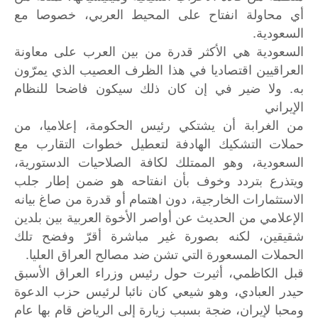
أي محاولة انفتاح على المحيط العربي، خصوصا مع
السعودية.
السعودية هي الأكثر قدرة من بين العرب على معاونة
العراقيين اقتصاديا في هذا الظرف العصيب الذي يمرّون
به. ولا ضير في إن كان ذلك سيكون فاضحا للنظام
الإيراني
من الغرابة أن يشتكي رئيس الحكومة، إعلاميا، من
حملات التشكيك الهادفة لتعطيل خطوات التقارب مع
السعودية، وهو الممتلك لكافة الصلاحيات الدستورية،
ويتذرع بتردد وخوف بأن انفتاحه هو ضمن إطار جلب
الاستثمارات الخارجية، دون اهتمام أو قدرة من صاغ بيانه
الإعلامي من الحديث عن أواصر الأخوة العربية بين بلدين
شقيقين، لكنه بصورة غير مباشرة أقرّ وفضح تلك
الحملات المسعورة التي تشن ضد مصالح العراق العليا.
قبل الكاظمي، أثيرت حول رئيس وزراء العراق الأسبق
حيدر العبادي، وهو شيعي كان نائبا لرئيس حزب الدعوة
ومحبا لإيران، ضجة بسبب زيارة إلى الرياض قام بها عام