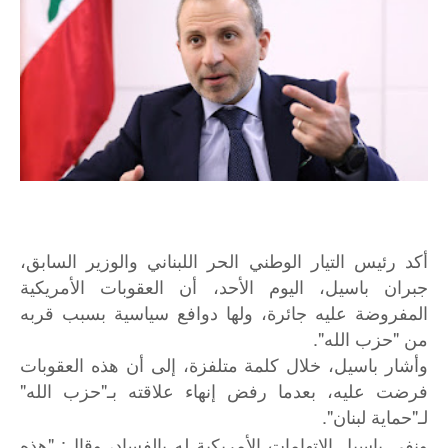
أكد رئيس التيار الوطني الحر اللبناني والوزير السابق،
جبران باسيل، اليوم الأحد، أن العقوبات الأمريكية
المفروضة عليه جائرة، ولها دوافع سياسية بسبب قربه
من "حزب الله".
وأشار باسيل، خلال كلمة متلفزة، إلى أن هذه العقوبات
فرضت عليه، بعدما رفض إنهاء علاقته بـ"حزب الله"
لـ"حماية لبنان".
ونفى باسيل الاتهامات الأمريكية له بالفساد، وقال: "هذه