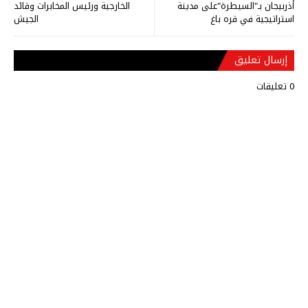
أذربيجان بـ"السيطرة"على مدينة
الخارجية ورئيس المخابرات وقائد
استراتيجية في قره باغ
الجيش
إرسال تعليق
0 تعليقات