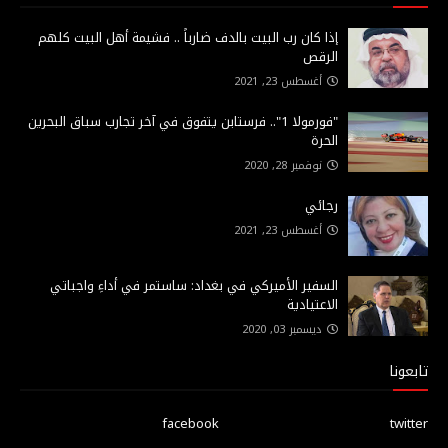
إذا كان رب البيت بالدف ضارباً .. فشيمة أهل البيت كلهم
الرقص
أغسطس 23, 2021
"فورمولا 1".. فرستابن يتفوق في آخر تجارب سباق البحرين
الحرة
نوفمبر 28, 2020
رجائي
أغسطس 23, 2021
السفير الأميركي في بغداد: ساستمر في أداءِ واجباتي
الاعتيادية
ديسمبر 03, 2020
تابعونا
facebook
twitter