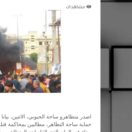
مشاهدات
اصدر متظاهرو ساحة الحبوبي، الاثنين، بيان
حماية ساحة التظاهر، مطالبين بمحاكمة قتلة
وجاء في البيان الذي القاه احد المتظاهرين