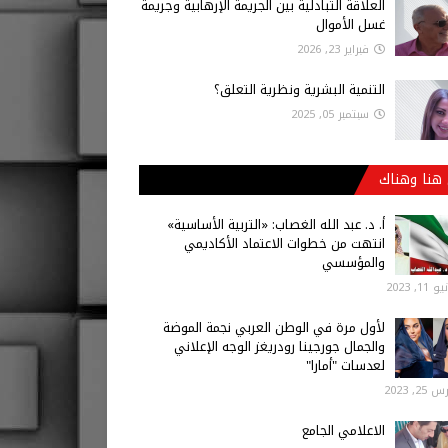
العلاقة التبادلية بين الجريمة الإرهابية وجريمة
غسل الأموال
فبراير 23, 2026
التنمية البشرية ونظرية التعلق؟
سبتمبر 05, 2025
هنا وهناك
أ‌. د. عبد الله الغصاب: «التربية الأساسية»
انتهت من خطوات الاعتماد الأكاديمي
والمؤسسي
 11, 2023
لأول مرة في الوطن العربي نجمة الموضة
والجمال جورجينا رودريغز الوجه الإعلاني
لعدسات "أمارا"
25, 2023
الاعلامي الجامع