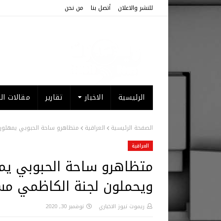
للنشر والاعلان
أتصل بنا
من نحن
الرئيسية
الاخبار
تقارير
مقالات الر
الصفحة الرئيسية
العراقية
متظاهرو ساحة الحبوبي يمهلون 
العراقية
متظاهرو ساحة الحبوبي يمه
ويحملون لجنة الكاظمي مس
ريموت نيوز الاخباري
نوفمبر 30, 2020