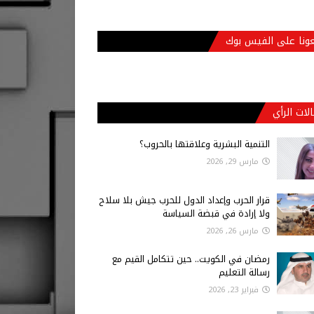
عونا على الفيس بوك
لات الرأي
التنمية البشرية وعلاقتها بالحروب؟
مارس 29, 2026
قرار الحرب وإعداد الدول للحرب جيش بلا سلاح
ولا إرادة في قبضة السياسة
مارس 26, 2026
رمضان في الكويت.. حين تتكامل القيم مع
رسالة التعليم
فبراير 23, 2026