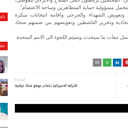
 تتحمل مسؤولية حماية المتظاهرين وساحة الاعتصام".
ن وتعويض الشهداء والجرحى واقامة انتخابات مبكرة
تاب
تحادية وتحرير الناشطين وتعويضهم من ضمنهم سجاد
حمل
تبعات
ما
سيحدث
وسيتم
اللجوء
الى
الامم
المتحدة
مقا
أحدث
ة
الخزانة الاميركية تصادر موقع قناة عراقية