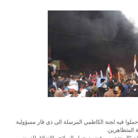
ا حملوا فيه لجنة الكاظمي المرسلة الى ذي قار مسؤولية
 المتظاهرين.
 ان "المحتجين يرفضون حمل السلاح والانزلاق للفوضى،