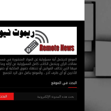
الموقع لايتحمل أية مسؤولية عن المواد المنشورة في قس
مقالات الرأي ويتحمل الكاتب كامل المسؤولية عن أرائه وما 
فيها التي تخالف القوانين أو تنتهك حقوق الملكية أو حق
الآخرين أو أي طرف آخر .. والموقع يكفل حق الرد للجميع
البحث في الموقع