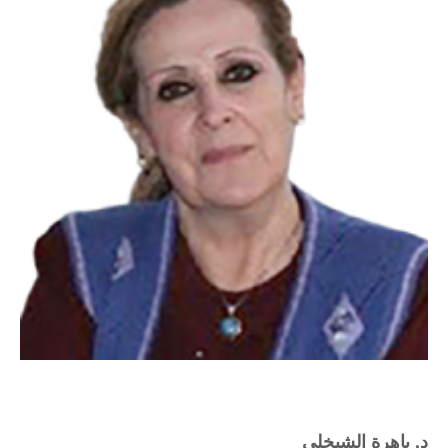
د. باهرة الشيخلي