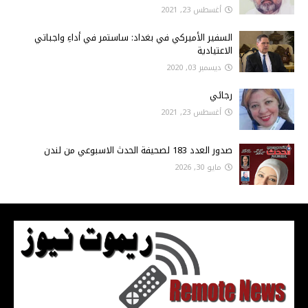
أغسطس 23, 2021
السفير الأميركي في بغداد: ساستمر في أداءِ واجباتي
الاعتيادية
ديسمبر 03, 2020
رجائي
أغسطس 23, 2021
صدور العدد 183 لصحيفة الحدث الاسبوعي من لندن
مايو 30, 2026