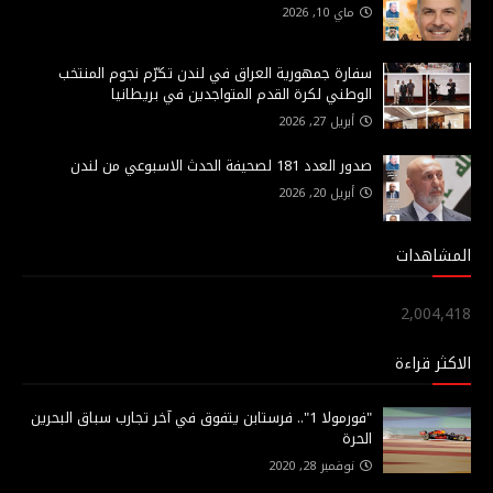
ماي 10, 2026
سفارة جمهورية العراق في لندن تكرّم نجوم المنتخب
الوطني لكرة القدم المتواجدين في بريطانيا
أبريل 27, 2026
صدور العدد 181 لصحيفة الحدث الاسبوعي من لندن
أبريل 20, 2026
المشاهدات
2,004,418
الاكثر قراءة
"فورمولا 1".. فرستابن يتفوق في آخر تجارب سباق البحرين
الحرة
نوفمبر 28, 2020