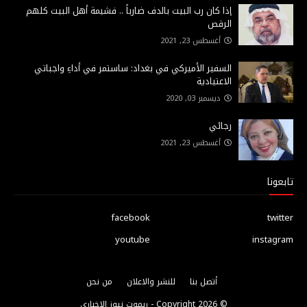
إذا كان رب البيت بالدف ضارباً .. فشيمة أهل البيت كلهم
الرقص
أغسطس 23, 2021
السفير الأميركي في بغداد: ساستمر في أداءِ واجباتي
الاعتيادية
ديسمبر 03, 2020
رجائي
أغسطس 23, 2021
تابعونا
facebook
twitter
youtube
instagram
أتصل بنا
للنشر والاعلان
من نحن
© Copyright
2026 -
ريموت نيوز الاخباري