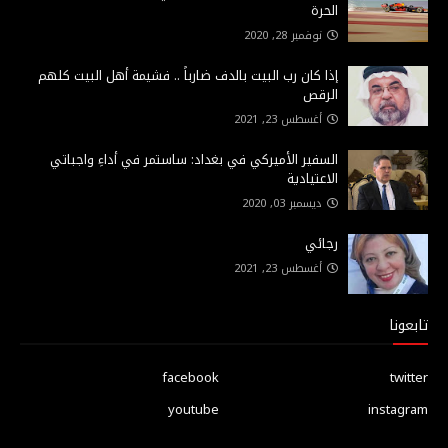
الحرة
نوفمبر 28, 2020
إذا كان رب البيت بالدف ضارباً .. فشيمة أهل البيت كلهم
الرقص
أغسطس 23, 2021
السفير الأميركي في بغداد: ساستمر في أداءِ واجباتي
الاعتيادية
ديسمبر 03, 2020
رجائي
أغسطس 23, 2021
تابعونا
facebook
twitter
youtube
instagram