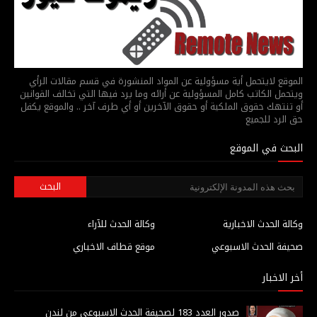
الموقع لايتحمل أية مسؤولية عن المواد المنشورة في قسم مقالات الرأي
ويتحمل الكاتب كامل المسؤولية عن أرائه وما يرد فيها التي تخالف القوانين
أو تنتهك حقوق الملكية أو حقوق الآخرين أو أي طرف آخر .. والموقع يكفل
حق الرد للجميع
البحث في الموقع
وكالة الحدث الاخبارية
وكالة الحدث للآراء
صحيفة الحدث الاسبوعي
موقع قطاف الاخباري
أخر الاخبار
صدور العدد 183 لصحيفة الحدث الاسبوعي من لندن