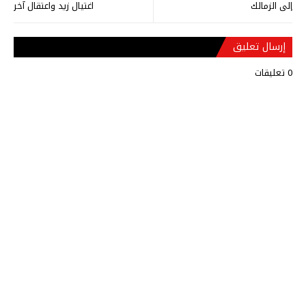
إلى الزمالك
اغتيال زيد واعتقال آخر
إرسال تعليق
0 تعليقات