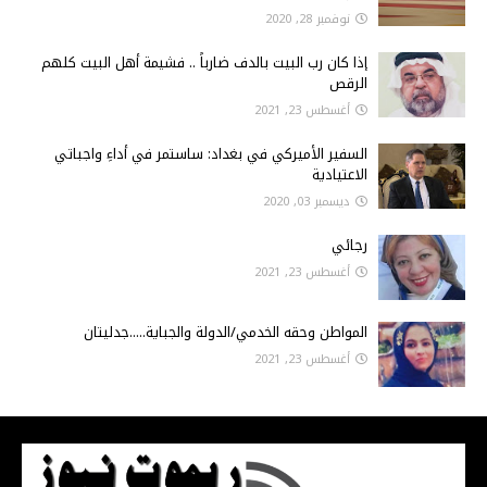
نوفمبر 28, 2020
إذا كان رب البيت بالدف ضارباً .. فشيمة أهل البيت كلهم
الرقص
أغسطس 23, 2021
السفير الأميركي في بغداد: ساستمر في أداءِ واجباتي
الاعتيادية
ديسمبر 03, 2020
رجائي
أغسطس 23, 2021
المواطن وحقه الخدمي/الدولة والجباية.....جدليتان
أغسطس 23, 2021