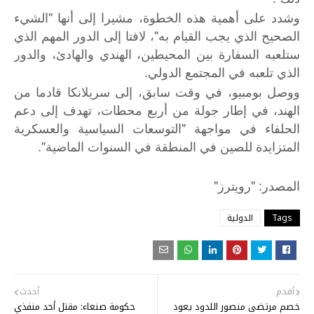
وشدد على أهمية هذه الخطوة، مشيرا إلى أنها "الشيء
الصحيح الذي يجب القيام به"، لافتا إلى الدور المهم الذي
ستلعبه السفارة بين المحيطين، الهندي والهادئ، والدور
الذي تلعبه في المجتمع الدولي.
ووصل بومبيو، في وقت سابق، إلى سريلانكا قادما من
الهند، في إطار جولة من أربع محطات، تهدف إلى دعم
الحلفاء في مواجهة "التوسعات السياسية والعسكرية
المتزايدة للصين في المنطقة في السنوات الماضية".
"
: "
المصدر
رويترز
Tags
الدولية
أقدم
أحدث
خصم مرتضى منصور اللدود يعود
حكومة صنعاء: مقتل أحد منفذي