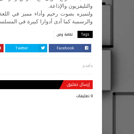
والتليفزيون والإذاعة.
ولتميزه
بصوت
رخيم
وأداء
مميز
في
اللغة
والرسمية
كما
أدى
أدوارا
كبيرة
في
المسلس
Tags
ثقافة وفن
Twitter
Facebook
أقدم
إرسال تعليق
0 تعليقات