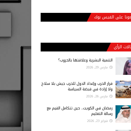
عونا على الفيس بوك
لات الرأي
التنمية البشرية وعلاقتها بالحروب؟
مارس 29, 2026
قرار الحرب وإعداد الدول للحرب جيش بلا سلاح
ولا إرادة في قبضة السياسة
مارس 26, 2026
رمضان في الكويت.. حين تتكامل القيم مع
رسالة التعليم
فبراير 23, 2026