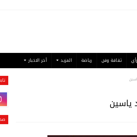
أي
ثقافة وفن
رياضة
المزيد
أخر الاخبار
اسين
تاب
 ياسين
صحي