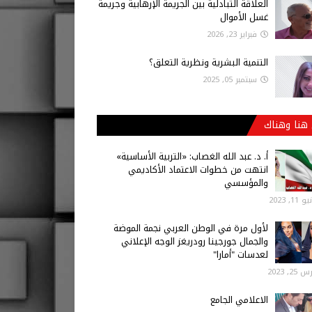
العلاقة التبادلية بين الجريمة الإرهابية وجريمة
غسل الأموال
فبراير 23, 2026
التنمية البشرية ونظرية التعلق؟
سبتمبر 05, 2025
هنا وهناك
أ‌. د. عبد الله الغصاب: «التربية الأساسية»
انتهت من خطوات الاعتماد الأكاديمي
والمؤسسي
 11, 2023
لأول مرة في الوطن العربي نجمة الموضة
والجمال جورجينا رودريغز الوجه الإعلاني
لعدسات "أمارا"
25, 2023
الاعلامي الجامع