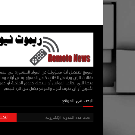
الموقع لايتحمل أية مسؤولية عن المواد المنشورة في قس
مقالات الرأي ويتحمل الكاتب كامل المسؤولية عن أرائه وما 
فيها التي تخالف القوانين أو تنتهك حقوق الملكية أو حق
الآخرين أو أي طرف آخر .. والموقع يكفل حق الرد للجميع
البحث في الموقع