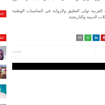
العربية
تولى
التعليق
والرواية
في
المناسبات
الوطنية
تاب
.
لات
الدينية
والتاريخية
مقا
أحدث