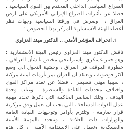
الصراع السياسي الداخلي المحتدم بين القوى السياسية ،
فضلا عن تأثيرات الصراع الإيراني الأمريكي على ارض
العراق ، ونعرض في ورقتنا السياسية وجهات نظر
أعضاء الهيئة الاستشارية للمركز بهذا الخصوص :
انحراف المؤشر الأمني .. الدكتور مهند العزاوي
ناقش الدكتور مهند العزاوي رئيس الهيئة الاستشارية ؛
وهو خبير عسكري واستراتيجي مختص بالشأن العراقي ،
خطورة الموقف في العراق ، وخشية التحول الى وضع
اكثر فوضوية ، ويعتقد ان العراق يمر بأزمات امنية مركبة
، سببها مهني تنظيمي ، فضلا عن تعدد مراكز القوى
واختلاف محددات القيادة والسيطرة ، وغياب وحدة
الهدف ، وتلك العناصر الحاكمة التي ذكرها تحدد مهنية
عمل القوات المسلحة ، التي يجب ان تعمل وفق مركزية
قرار صارمة ، وتلتزم بأوامر وتوجيهات القيادة العامة
والوزارات ذات العلاقة ، وتتحدد بالمهمة الأمنية
والعسكرية وتعمل على الاستدامة الآمنة ، كل هذه