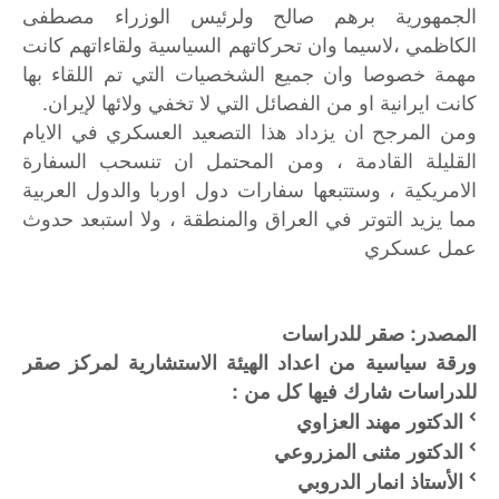
الجمهورية برهم صالح ولرئيس الوزراء مصطفى
الكاظمي ،لاسيما وان تحركاتهم السياسية ولقاءاتهم كانت
مهمة خصوصا وان جميع الشخصيات التي تم اللقاء بها
كانت ايرانية او من الفصائل التي لا تخفي ولائها لإيران.
ومن المرجح ان يزداد هذا التصعيد العسكري في الايام
القليلة القادمة ، ومن المحتمل ان تنسحب السفارة
الامريكية ، وستتبعها سفارات دول اوربا والدول العربية
مما يزيد التوتر في العراق والمنطقة ، ولا استبعد حدوث
عمل عسكري
المصدر: صقر للدراسات
ورقة سياسية من اعداد الهيئة الاستشارية لمركز صقر
للدراسات شارك فيها كل من :
الدكتور مهند العزاوي
الدكتور مثنى المزروعي
الأستاذ
انمار
الدروبي