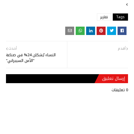
Tags
تقارير
أقدم
أحدث
النساء يُشكلن 24% في صناعة
"الأمن السيبراني"
إرسال تعليق
0 تعليقات