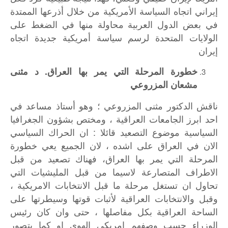
إيراني اتجاه السياسة الأمريكية من خلال أذرعها الممتدة
في بعض الدول العربية محاولة منها في الضغط على
الولايات المتحدة لرسم سياسة أمريكية جديدة اتجاه
إيران
خطورة المرحلة التي يمر بها العراق. د مثنى
مشعان المزروعي
ناقش الدكتور مثنى المزروعي ؛ وهو أستاذ مساعد في
احد ابرز الجامعات العراقية ، ومختص بشؤون الجغرافيا
السياسية موضوع التصعيد قائلا : ان الحراك السياسي
الان في العراق على اشده ، لان الجميع يعي خطورة
المرحلة التي يمر بها العراق، فهناك تصعيد من قبل
الاطراف المتصارعة لاسيما من قبل المليشيات التي
تحاول ان تستغل مرحلة ما قبل الانتخابات الامريكية ،
وقبل والانتخابات العراقية لأثبات قوتها وسيطرتها على
الساحة العراقية بكل مفاصلها ، حتى وان كان رئيس
الوزراء حسب وصفهم امريكي الهوى او كما يتصور