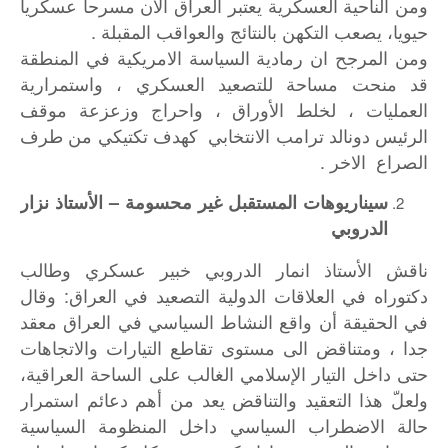
ومن الناحية العسكرية يعتبر العراق الان مسرحا عسكريا
حيويا، يصعب التكهن بالنتائج والعواقب المقبلة .
ومن المرجح ان رمادية السياسة الامريكية في المنطقة
قد منحت مساحة للتصعيد العسكري ، واستمرارية
العمليات ، لخلط الأوراق ، واحراج وزعزعة موقف
الرئيس دونالد ترامب الانتخابي كهدف تكتيكي من طرف
الصراع الاخر .
سيناريوهات المستقبل غير محسومة – الأستاذ نزار
الدروبي
ناقش الأستاذ انمار الدروبي خبير عسكري وطالب
دكتوراه في العلاقات الدولية التصعيد في العراق: وقال
في الحقيقة أن واقع النشاط السياسي في العراق معقد
جدا ، ومتناقض الى مستوى تقاطع التيارات والاتجاهات
حتى داخل التيار الإسلامي الغالب على الساحة العراقية،
ولعلّ هذا التعقيد والتناقض يعد من أهم دعائم استمرار
حالة الاضطراب السياسي داخل المنظومة السياسية