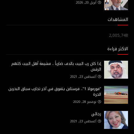
أبريل 20, 2026
المشاهدات
2,005,748
الاكثر قراءة
إذا كان رب البيت بالدف ضارباً .. فشيمة أهل البيت كلهم
الرقص
أغسطس 23, 2021
"فورمولا 1".. فرستابن يتفوق في آخر تجارب سباق البحرين
الحرة
نوفمبر 28, 2020
رجائي
أغسطس 23, 2021