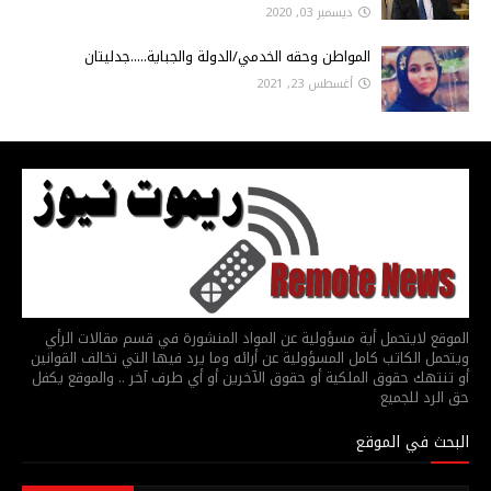
ديسمبر 03, 2020
المواطن وحقه الخدمي/الدولة والجباية.....جدليتان
أغسطس 23, 2021
الموقع لايتحمل أية مسؤولية عن المواد المنشورة في قسم مقالات الرأي
ويتحمل الكاتب كامل المسؤولية عن أرائه وما يرد فيها التي تخالف القوانين
أو تنتهك حقوق الملكية أو حقوق الآخرين أو أي طرف آخر .. والموقع يكفل
حق الرد للجميع
البحث في الموقع