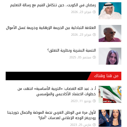
رمضان في الكويت.. حين تتكامل القيم مع رسالة التعليم
فبراير 23, 2026
العلاقة التبادلية بين الجريمة الإرهابية وجريمة غسل الأموال
فبراير 23, 2026
التنمية البشرية ونظرية التعلق؟
سبتمبر 05, 2025
من هنا وهناك
أ‌. د. عبد الله الغصاب: «التربية الأساسية» انتهت من
خطوات الاعتماد الأكاديمي والمؤسسي
يونيو 11, 2023
لأول مرة في الوطن العربي نجمة الموضة والجمال جورجينا
رودريغز الوجه الإعلاني لعدسات "أمارا"
مارس 25, 2023