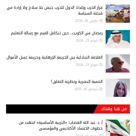
قرار الحرب وإعداد الدول للحرب جيش بلا سلاح ولا إرادة في
قبضة السياسة
مارس 26, 2026
رمضان في الكويت.. حين تتكامل القيم مع رسالة التعليم
فبراير 23, 2026
العلاقة التبادلية بين الجريمة الإرهابية وجريمة غسل الأموال
فبراير 23, 2026
التنمية البشرية ونظرية التعلق؟
سبتمبر 05, 2025
من هنا وهناك
أ‌. د. عبد الله الغصاب: «التربية الأساسية» انتهت من
خطوات الاعتماد الأكاديمي والمؤسسي
يونيو 11, 2023