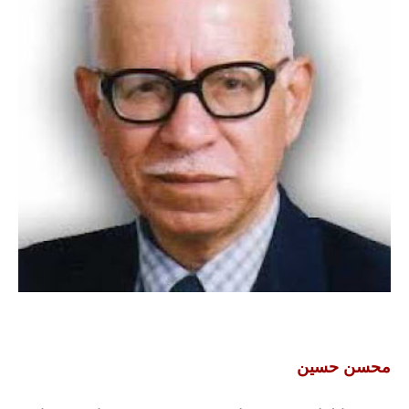
محسن حسين