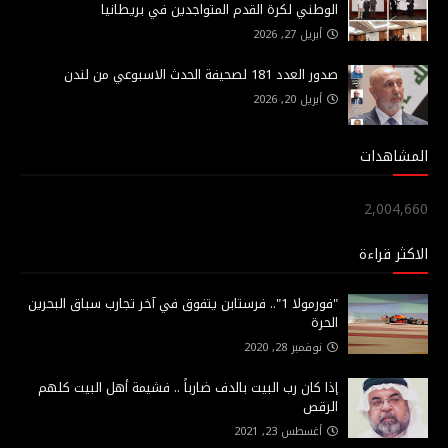
الوطني لكرة القدم المتواجدين في بريطانيا
أبريل 27, 2026
صدور العدد 181 لصحيفة الحدث الاسبوعي من لندن
أبريل 20, 2026
المشاهدات
2,004,660
الاكثر قراءة
"فورمولا 1".. فرستابن يتفوق في آخر تجارب سباق البحرين
الحرة
نوفمبر 28, 2020
إذا كان رب البيت بالدف ضارباً .. فشيمة أهل البيت كلهم
الرقص
أغسطس 23, 2021