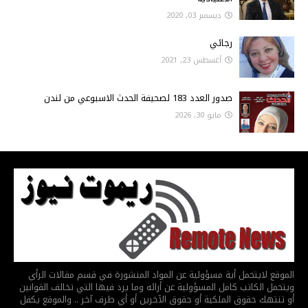
ديسمبر 03, 2020
رجائي
أغسطس 23, 2021
صدور العدد 183 لصحيفة الحدث الاسبوعي من لندن
مايو 30, 2026
الموقع لايتحمل أية مسؤولية عن المواد المنشورة في قسم مقالات الرأي
ويتحمل الكاتب كامل المسؤولية عن أرائه وما يرد فيها التي تخالف القوانين
أو تنتهك حقوق الملكية أو حقوق الآخرين أو أي طرف آخر .. والموقع يكفل