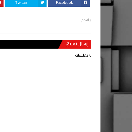
Twitter
Facebook
أقدم
إرسال تعليق
0 تعليقات