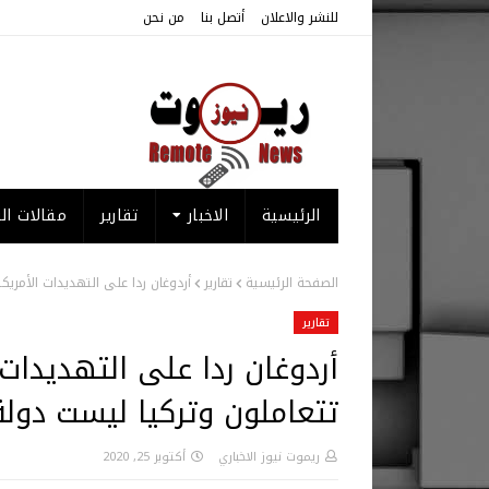
للنشر والاعلان
أتصل بنا
من نحن
الرئيسية
الاخبار
تقارير
مقالات الر
الصفحة الرئيسية
تقارير
أردوغان ردا على التهديدات الأمريك
تقارير
أردوغان ردا على التهديدات 
تتعاملون وتركيا ليست دولة
ريموت نيوز الاخباري
أكتوبر 25, 2020