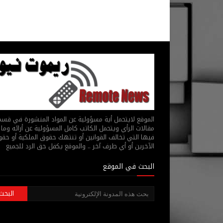
الموقع لايتحمل أية مسؤولية عن المواد المنشورة في قس
مقالات الرأي ويتحمل الكاتب كامل المسؤولية عن أرائه وما 
فيها التي تخالف القوانين أو تنتهك حقوق الملكية أو حق
الآخرين أو أي طرف آخر .. والموقع يكفل حق الرد للجميع
البحث في الموقع