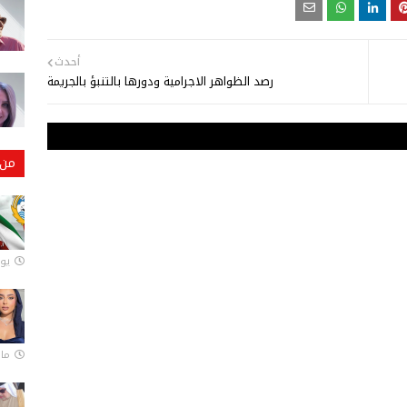
أحدث
رصد الظواهر الاجرامية ودورها بالتنبؤ بالجريمة
من 
يونيو
مارس 