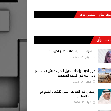
عونا على الفيس بوك
لات الرأي
التنمية البشرية وعلاقتها بالحروب؟
مارس 29, 2026
قرار الحرب وإعداد الدول للحرب جيش بلا سلاح
ولا إرادة في قبضة السياسة
مارس 26, 2026
رمضان في الكويت.. حين تتكامل القيم مع
رسالة التعليم
فبراير 23, 2026