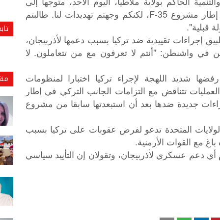
نمية الحاكم بولاية ملاطيا، اليوم الأحد، متوجها إلى
المسؤولين الأمريكيين: "أخذنا خطوات في إطار مشروع F-35، لكنكم وجهتم تهديدات لنا. طالبتم
تاب
طبيق إجراءات تقييدية ضد تركيا بسبب دعمها لأذربيجان،
 في واشنطن: "أنتم لا تعرفون مع من تتعاملون. لا
ضها شديد اللهجة لإجراء تركيا اختبارا لمنظومات
مقا
أن مثل هذه العمليات تتناقض مع التزامات الجانب التركي في إطار
راءات جديدة ضدها بعد أن استبعدتها سابقا من مشروع
لولايات المتحدة تدعو لفرض عقوبات على تركيا بسبب
 باغ مع القوات الأرمنية.
م أي دعم عسكري لأذربيجان، وتقولان إن التأييد سياسي