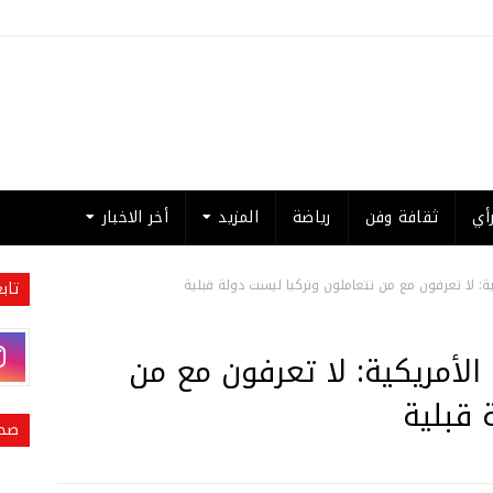
أي
ثقافة وفن
رياضة
المزيد
أخر الاخبار
ية: لا تعرفون مع من تتعاملون وتركيا ليست دولة قبلية
تاب
الأمريكية: لا تعرفون مع من
 قبلية
صحي