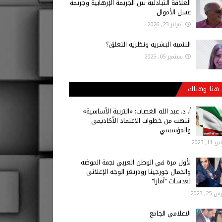
العلاقة التبادلية بين الجريمة الإرهابية وجريمة
غسل الأموال
فبراير 23, 2026
التنمية البشرية ونظرية التعلق؟
سبتمبر 05, 2025
هنا وهناك
أ‌. د. عبد الله الغصاب: «التربية الأساسية»
انتهت من خطوات الاعتماد الأكاديمي
والمؤسسي
 11, 2023
لأول مرة في الوطن العربي نجمة الموضة
والجمال جورجينا رودريغز الوجه الإعلاني
لعدسات "أمارا"
25, 2023
الاعلامي الجامع