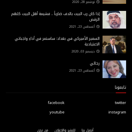
نوفمبر 28, 2020
إذا كان رب البيت بالدف ضارباً .. فشيمة أهل البيت كلهم
الرقص
أغسطس 23, 2021
السفير الأميركي في بغداد: ساستمر في أداءِ واجباتي
الاعتيادية
ديسمبر 03, 2020
رجائي
أغسطس 23, 2021
تابعونا
facebook
twitter
youtube
instagram
أتصل بنا
للنشر والاعلان
من نحن