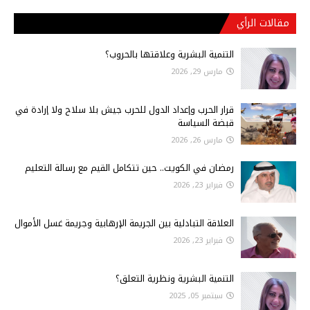
مقالات الرأي
التنمية البشرية وعلاقتها بالحروب؟
مارس 29, 2026
قرار الحرب وإعداد الدول للحرب جيش بلا سلاح ولا إرادة في
قبضة السياسة
مارس 26, 2026
رمضان في الكويت.. حين تتكامل القيم مع رسالة التعليم
فبراير 23, 2026
العلاقة التبادلية بين الجريمة الإرهابية وجريمة غسل الأموال
فبراير 23, 2026
التنمية البشرية ونظرية التعلق؟
سبتمبر 05, 2025