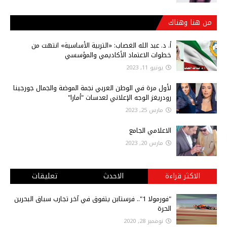
من هنا وهناك
أ‌. د. عبد الله الغصاب: «التربية الأساسية» انتهت من
خطوات الاعتماد الأكاديمي والمؤسسي
يونيو 11, 2023
لأول مرة في الوطن العربي نجمة الموضة والجمال جورجينا
رودريغز الوجه الإعلاني لعدسات "أمارا"
مارس 25, 2023
الاعلامي الجامع
مارس 20, 2023
الاكثر قراءة
الاحدث
تعليقات
"فورمولا 1".. فرستابن يتفوق في آخر تجارب سباق البحرين
الحرة
نوفمبر 28, 2020