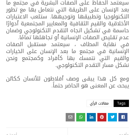
سيعتمد الحفاظ على الصفات البشرية في مجتمع ما
بعد الإنسان على الطريقة التي نتعامل بها مع تطور
التكنولوجيا وتطبيقها وتوجيهها. ستلعب الاعتبارات
الأخلاقية والقيم الثقافية والمعايير المجتمعية أدوارًا
حاسمة في تشكيل اتجاه التقدم التكنولوجي وضمان
عدم تقليص الصفات الإنسانية أو تجاهلها تمامًا.
في نهاية المطاف ، سيعتمد مستقبل الصفات
الإنسانية في مجتمع ما بعد الإنسان على الخيارات
والقيم التي نتمسك بها كأفراد وكمجتمع ونحن
نشكل مسار التقدم التكنولوجي.
ومع كل هذا يبقى وصف أفلاطون للأنسان ككائن
يبحث عن المعنى هو الحاضر حتماً.
Tags
مقالات الرأي
أقدم
أحدث