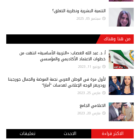
التنمية البشرية ونظرية التعلق؟
سبتمبر 05, 2025
من هنا وهناك
أ‌. د. عبد الله الغصاب: «التربية الأساسية» انتهت من
خطوات الاعتماد الأكاديمي والمؤسسي
يونيو 11, 2023
لأول مرة في الوطن العربي نجمة الموضة والجمال جورجينا
رودريغز الوجه الإعلاني لعدسات "أمارا"
مارس 25, 2023
الاعلامي الجامع
مارس 20, 2023
الاكثر قراءة
الاحدث
تعليقات