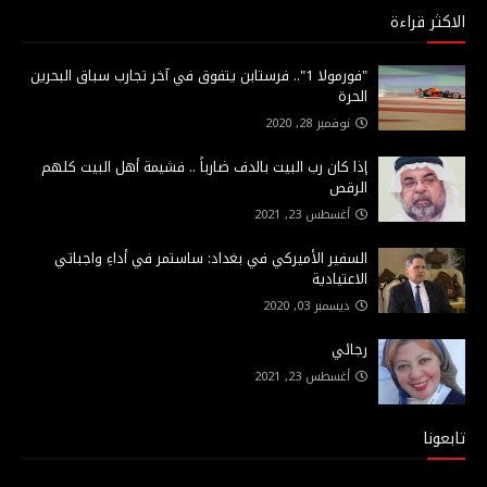
الاكثر قراءة
"فورمولا 1".. فرستابن يتفوق في آخر تجارب سباق البحرين
الحرة
نوفمبر 28, 2020
إذا كان رب البيت بالدف ضارباً .. فشيمة أهل البيت كلهم
الرقص
أغسطس 23, 2021
السفير الأميركي في بغداد: ساستمر في أداءِ واجباتي
الاعتيادية
ديسمبر 03, 2020
رجائي
أغسطس 23, 2021
تابعونا