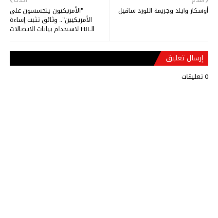
أوسكار وايلد وجريمة اللورد سافيل
"الأمريكيون يتجسسون على
الأمريكيين".. وثائق تثبت إساءة
الـFBI لاستخدام بيانات الاتصالات
إرسال تعليق
0 تعليقات