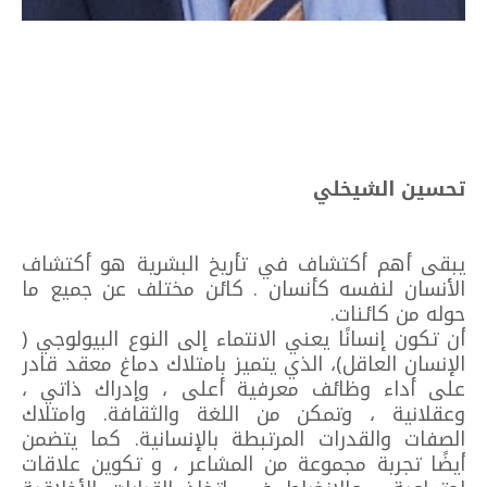
تحسين الشيخلي
يبقى أهم أكتشاف في تأريخ البشرية هو أكتشاف
الأنسان لنفسه كأنسان . كائن مختلف عن جميع ما
حوله من كائنات.
أن تكون إنسانًا يعني الانتماء إلى النوع البيولوجي (
الإنسان العاقل)، الذي يتميز بامتلاك دماغ معقد قادر
على أداء وظائف معرفية أعلى ، وإدراك ذاتي ،
وعقلانية ، وتمكن من اللغة والثقافة. وامتلاك
الصفات والقدرات المرتبطة بالإنسانية. كما يتضمن
أيضًا تجربة مجموعة من المشاعر ، و تكوين علاقات