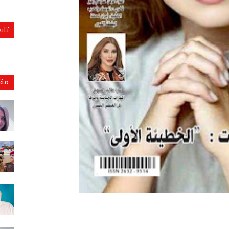
تاب
مقا