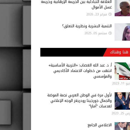
العلاقة التبادلية بين الجريمة الإرهابية وجريمة
غسل الأموال
فبراير 23, 2026
التنمية البشرية ونظرية التعلق؟
سبتمبر 05, 2025
هنا وهناك
أ‌. د. عبد الله الغصاب: «التربية الأساسية»
انتهت من خطوات الاعتماد الأكاديمي
والمؤسسي
 11, 2023
لأول مرة في الوطن العربي نجمة الموضة
والجمال جورجينا رودريغز الوجه الإعلاني
لعدسات "أمارا"
25, 2023
الاعلامي الجامع