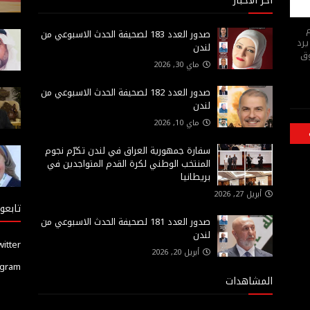
أخر الاخبار
م
صدور العدد 183 لصحيفة الحدث الاسبوعي من
يرد
لندن
وق
ماي 30, 2026
صدور العدد 182 لصحيفة الحدث الاسبوعي من
لندن
ماي 10, 2026
سفارة جمهورية العراق في لندن تكرّم نجوم
المنتخب الوطني لكرة القدم المتواجدين في
بريطانيا
أبريل 27, 2026
تابعون
صدور العدد 181 لصحيفة الحدث الاسبوعي من
لندن
witter
أبريل 20, 2026
agram
المشاهدات