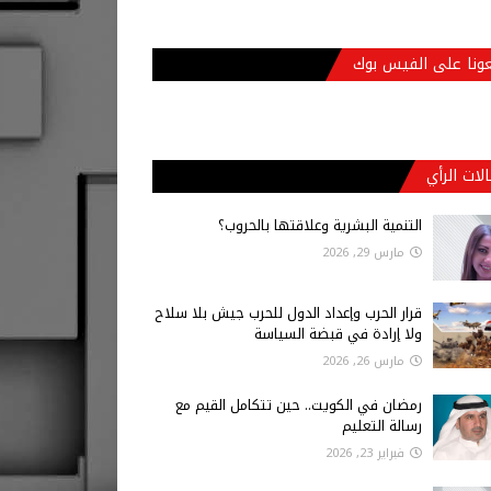
عونا على الفيس بوك
لات الرأي
التنمية البشرية وعلاقتها بالحروب؟
مارس 29, 2026
قرار الحرب وإعداد الدول للحرب جيش بلا سلاح
ولا إرادة في قبضة السياسة
مارس 26, 2026
رمضان في الكويت.. حين تتكامل القيم مع
رسالة التعليم
فبراير 23, 2026