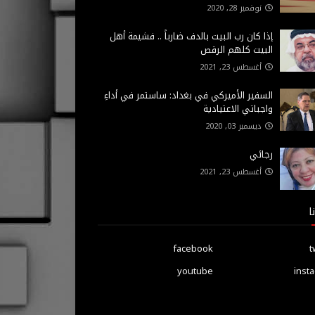
نوفمبر 28, 2020
إذا كان رب البيت بالدف ضارباً .. فشيمة أهل
البيت كلهم الرقص
أغسطس 23, 2021
السفير الأميركي في بغداد: ساستمر في أداءِ
واجباتي الاعتيادية
ديسمبر 03, 2020
رجائي
أغسطس 23, 2021
ا
facebook
t
youtube
inst