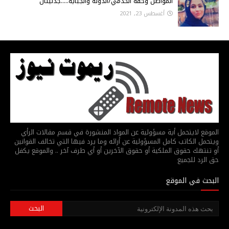
المواطن وحقه الخدمي/الدولة والجباية.....جدليتان
أغسطس 23, 2021
الموقع لايتحمل أية مسؤولية عن المواد المنشورة في قسم مقالات الرأي
ويتحمل الكاتب كامل المسؤولية عن أرائه وما يرد فيها التي تخالف القوانين
أو تنتهك حقوق الملكية أو حقوق الآخرين أو أي طرف آخر .. والموقع يكفل
حق الرد للجميع
البحث في الموقع