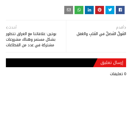
أقدم
أحدث
القَولُ الفَصلُ في القَلبِ والعَقل
بوتين: علاقاتنا مع العراق تتطور
بشكل مستمر وهناك مشروعات
مشتركة في عدد من القطاعات
إرسال تعليق
0 تعليقات