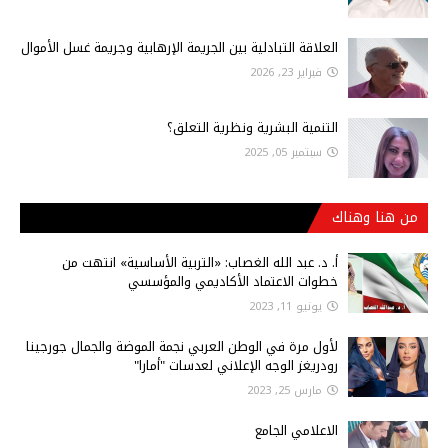
العلاقة التبادلية بين الجريمة الإرهابية وجريمة غسل الأموال
فبراير 23, 2026
التنمية البشرية ونظرية التعلق؟
سبتمبر 05, 2025
من هنا وهناك
أ‌. د. عبد الله الغصاب: «التربية الأساسية» انتهت من
خطوات الاعتماد الأكاديمي والمؤسسي
يونيو 11, 2023
لأول مرة في الوطن العربي نجمة الموضة والجمال جورجينا
رودريغز الوجه الإعلاني لعدسات "أمارا"
مارس 25, 2023
الاعلامي الجامع