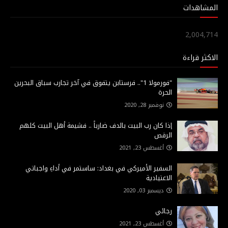
المشاهدات
2,004,714
الاكثر قراءة
"فورمولا 1".. فرستابن يتفوق في آخر تجارب سباق البحرين
الحرة
نوفمبر 28, 2020
إذا كان رب البيت بالدف ضارباً .. فشيمة أهل البيت كلهم
الرقص
أغسطس 23, 2021
السفير الأميركي في بغداد: ساستمر في أداءِ واجباتي
الاعتيادية
ديسمبر 03, 2020
رجائي
أغسطس 23, 2021