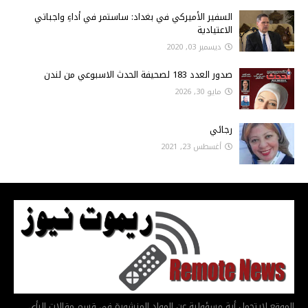
السفير الأميركي في بغداد: ساستمر في أداءِ واجباتي
الاعتيادية
ديسمبر 03, 2020
صدور العدد 183 لصحيفة الحدث الاسبوعي من لندن
مايو 30, 2026
رجائي
أغسطس 23, 2021
الموقع لايتحمل أية مسؤولية عن المواد المنشورة في قسم مقالات الرأي