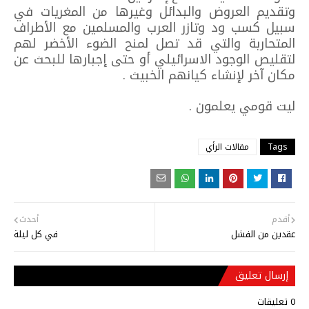
وتقديم العروض والبدائل وغيرها من المغريات في
سبيل كسب ود وتازر العرب والمسلمين مع الأطراف
المتحاربة والتي قد تصل لمنح الضوء الأخضر لهم
لتقليص الوجود الاسرائيلي أو حتى إجبارها للبحث عن
مكان آخر لإنشاء كيانهم الخبيث .
ليت قومي يعلمون .
Tags
مقالات الرأي
أقدم
أحدث
عقدين من الفشل
في كل ليلة
إرسال تعليق
0 تعليقات