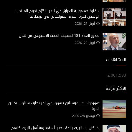
سفارة جمهورية العراق في لندن تكرّم نجوم المنتخب
الوطني لكرة القدم المتواجدين في بريطانيا
أبريل 27, 2026
صدور العدد 181 لصحيفة الحدث الاسبوعي من لندن
أبريل 20, 2026
المشاهدات
2,001,593
الاكثر قراءة
"فورمولا 1".. فرستابن يتفوق في آخر تجارب سباق البحرين
الحرة
نوفمبر 28, 2020
إذا كان رب البيت بالدف ضارباً .. فشيمة أهل البيت كلهم