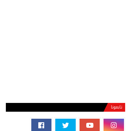
تابعونا