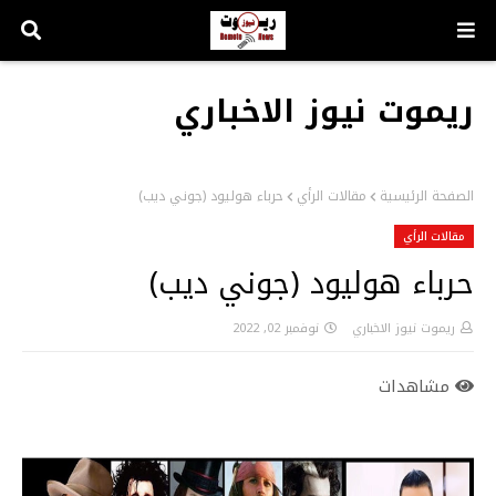
ريموت نيوز الاخباري
الصفحة الرئيسية
مقالات الرأي
حرباء هوليود (جوني ديب)
مقالات الرأي
حرباء هوليود (جوني ديب)
ريموت نيوز الاخباري
نوفمبر 02, 2022
مشاهدات