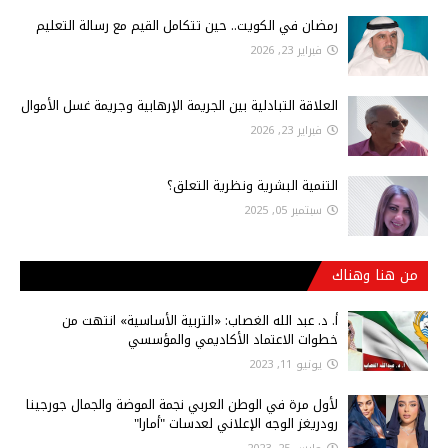
رمضان في الكويت.. حين تتكامل القيم مع رسالة التعليم
فبراير 23, 2026
العلاقة التبادلية بين الجريمة الإرهابية وجريمة غسل الأموال
فبراير 23, 2026
التنمية البشرية ونظرية التعلق؟
سبتمبر 05, 2025
من هنا وهناك
أ‌. د. عبد الله الغصاب: «التربية الأساسية» انتهت من
خطوات الاعتماد الأكاديمي والمؤسسي
يونيو 11, 2023
لأول مرة في الوطن العربي نجمة الموضة والجمال جورجينا
رودريغز الوجه الإعلاني لعدسات "أمارا"