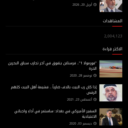
أبريل 20, 2026
المشاهدات
2,004,123
الاكثر قراءة
"فورمولا 1".. فرستابن يتفوق في آخر تجارب سباق البحرين
الحرة
نوفمبر 28, 2020
إذا كان رب البيت بالدف ضارباً .. فشيمة أهل البيت كلهم
الرقص
أغسطس 23, 2021
السفير الأميركي في بغداد: ساستمر في أداءِ واجباتي
الاعتيادية
ديسمبر 03, 2020