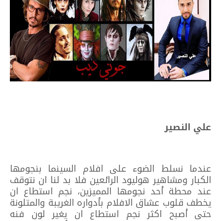
علي النصير
عندما نسلط الضوء على افلام السينما بنجومها
الكبار ومشاهير هوليود الرائعين فلا بد لنا ان نتوقف
عند محطة أحد نجومها المميزين، نجم استطاع ان
يخطف قلوب عشاق الافلام بأدواره الغريبة والمتلونة
حتى أصبح اكثر نجم استطاع ان يغير لون فنه