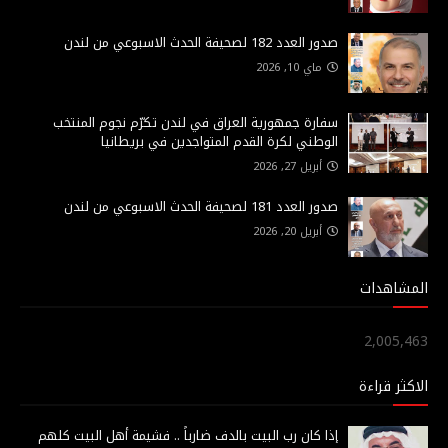
صدور العدد 182 لصحيفة الحدث الاسبوعي من لندن
ماي 10, 2026
سفارة جمهورية العراق في لندن تكرّم نجوم المنتخب
الوطني لكرة القدم المتواجدين في بريطانيا
أبريل 27, 2026
صدور العدد 181 لصحيفة الحدث الاسبوعي من لندن
أبريل 20, 2026
المشاهدات
2,005,463
الاكثر قراءة
إذا كان رب البيت بالدف ضارباً .. فشيمة أهل البيت كلهم