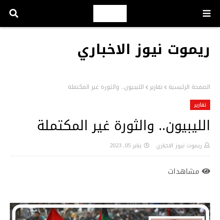
ريموت نيوز الاخباري
الصفحة الرئيسية
تقارير
الليبيون.. والثورة غير المكتملة
تقارير
الليبيون.. والثورة غير المكتملة
ريموت نيوز الاخباري
يناير 05, 2023
مشاهدات