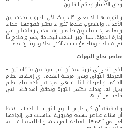
وحق الاختيار وحكم القانون.
والثورة هنا لا تعني “الحرب”، لأن الحروب تحدث بين
الأعداء، والشعوب عندما تثور لا تعتبر خصومها أعداء،
وإنما مجرد سياسيين ظالمين وفاسدين وفاشلين في
إدارة الدولة، مما أُجبر الشعب للإطاحة بهم وإصلاح ما
تم إفساده وبناء مؤسسات أكثر عدلا وحريةً وتقدماً.
عناصر نجاح الثورات
لكي تنجح أي ثورة لابد أن تمر بمرحلتين متكاملتين –
المرحلة الأولى وهي مرحلة الهدم، أي إسقاط نظام
الحكم، والمرحلة الثانية هي مرحلة إعادة بناء نظام
بديل له، وبذلك تكتمل الثورة وتحقق أهدافها التي
قامت من أجلها.
والحقيقة أن كل دارس لتاريخ الثورات الناجحة، يلاحظ
أن هناك عناصر مهمة وضرورية ساهمت في إنجاحها
لعل من أهمها: القيادة الموحدة، والطليعة الفاعلة،