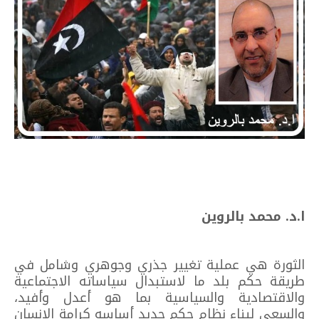
ا.د. محمد بالروين
الثورة هي عملية تغيير جذري وجوهري وشامل في
طريقة حكم بلد ما لاستبدال سياساته الاجتماعية
والاقتصادية والسياسية بما هو أعدل وأفيد،
والسعي لبناء نظام حكم جديد أساسه كرامة الإنسان