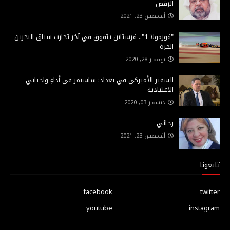
الرقص
أغسطس 23, 2021
"فورمولا 1".. فرستابن يتفوق في آخر تجارب سباق البحرين
الحرة
نوفمبر 28, 2020
السفير الأميركي في بغداد: ساستمر في أداءِ واجباتي
الاعتيادية
ديسمبر 03, 2020
رجائي
أغسطس 23, 2021
تابعونا
facebook
twitter
youtube
instagram