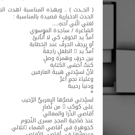
( الحــدث ) .. وبهذه المناسبة اهدت ا
الحدث الاخبارية قصيدة بالمناسبة :
لغتي الّتي أحبّ.....
الشاعرة / ساجدة الموسوي
أمدُّ يد الخوفِ كي لا أُتأتئَ
أو يرجفَ الحرفُ عند الخطابة
أمدُّ يد َ الطفلِ راجفةً
بين حرفٍ وهمزةِ وصلٍ
كنتُ أخشى الكتابة
لأنَّ لسيِّدتي هيبةَ العارفين
وعلياءَ نجمٍ أغرَّ
ودنيا رحيبة
*
لسيِّدتي قصرُها اليعربيُّ الرّحيب
على كوكب ٍ من نُضارٍ
أقاصي الذّرا والمعالي
عندَ ضاحيةِ المجدِ مسرى النّجوم
كجوهرةٍ في أقاصي السّماء ِتلالي
وعنوانُها في أقاصي الأقاصي