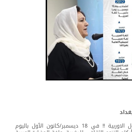
بغداد
احتفل العالم اليوم جميعا وخاصة الدول الاوربية !! في 18 ديسمبر/كانون الأول باليوم