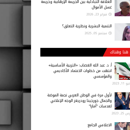
العلاقة التبادلية بين الجريمة الإرهابية وجريمة
غسل الأموال
فبراير 23, 2026
التنمية البشرية ونظرية التعلق؟
سبتمبر 05, 2025
هنا وهناك
أ‌. د. عبد الله الغصاب: «التربية الأساسية»
انتهت من خطوات الاعتماد الأكاديمي
والمؤسسي
 11, 2023
لأول مرة في الوطن العربي نجمة الموضة
والجمال جورجينا رودريغز الوجه الإعلاني
لعدسات "أمارا"
25, 2023
الاعلامي الجامع