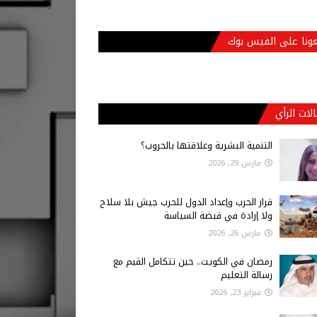
عونا على الفيس بوك
لات الرأي
التنمية البشرية وعلاقتها بالحروب؟
مارس 29, 2026
قرار الحرب وإعداد الدول للحرب جيش بلا سلاح
ولا إرادة في قبضة السياسة
مارس 26, 2026
رمضان في الكويت.. حين تتكامل القيم مع
رسالة التعليم
فبراير 23, 2026