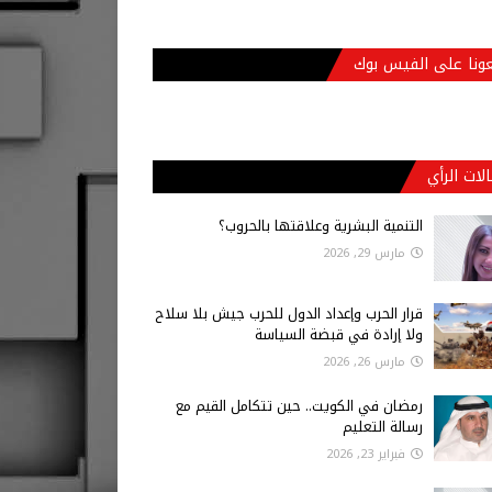
عونا على الفيس بوك
لات الرأي
التنمية البشرية وعلاقتها بالحروب؟
مارس 29, 2026
قرار الحرب وإعداد الدول للحرب جيش بلا سلاح
ولا إرادة في قبضة السياسة
مارس 26, 2026
رمضان في الكويت.. حين تتكامل القيم مع
رسالة التعليم
فبراير 23, 2026