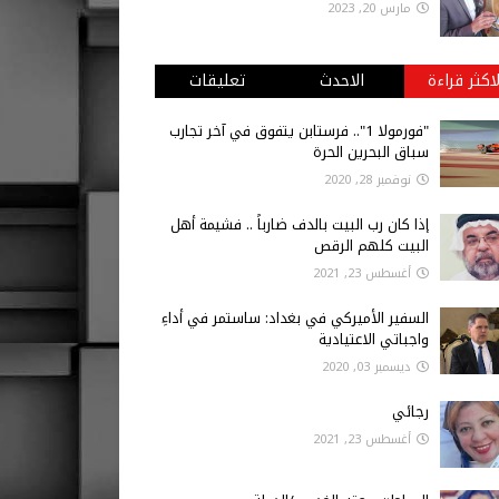
مارس 20, 2023
لاكثر قراءة
الاحدث
تعليقات
"فورمولا 1".. فرستابن يتفوق في آخر تجارب
سباق البحرين الحرة
نوفمبر 28, 2020
إذا كان رب البيت بالدف ضارباً .. فشيمة أهل
البيت كلهم الرقص
أغسطس 23, 2021
السفير الأميركي في بغداد: ساستمر في أداءِ
واجباتي الاعتيادية
ديسمبر 03, 2020
رجائي
أغسطس 23, 2021