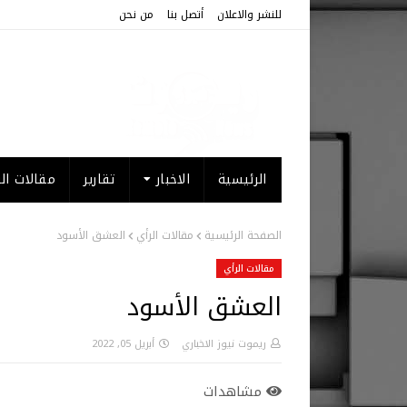
للنشر والاعلان
أتصل بنا
من نحن
الرئيسية
الاخبار
تقارير
مقالات الر
الصفحة الرئيسية
مقالات الرأي
العشق الأسود
مقالات الرأي
العشق الأسود
ريموت نيوز الاخباري
أبريل 05, 2022
مشاهدات