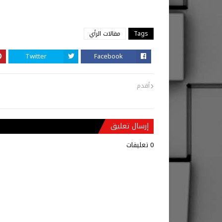
Tags
مقالات الرأي
Twitter
Facebook
أقدم
إرسال تعليق
0 تعليقات