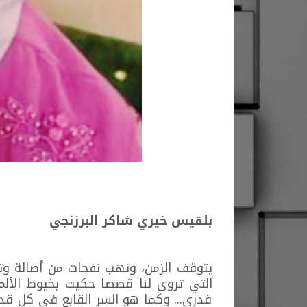
بلقيس خيري شاكر البرزنجي
يتوقف الزمن، وتهب نفحات من أصالة وتر
التي تروى لنا قصصا حكيت بخيوط الألم
قدري... وكما هو السر القابع في كل قد