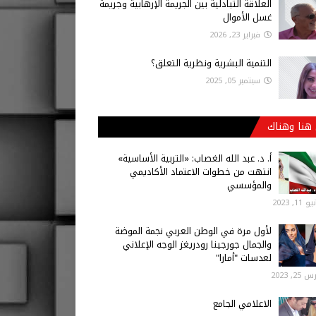
العلاقة التبادلية بين الجريمة الإرهابية وجريمة
غسل الأموال
فبراير 23, 2026
التنمية البشرية ونظرية التعلق؟
سبتمبر 05, 2025
هنا وهناك
أ‌. د. عبد الله الغصاب: «التربية الأساسية»
انتهت من خطوات الاعتماد الأكاديمي
والمؤسسي
 11, 2023
لأول مرة في الوطن العربي نجمة الموضة
والجمال جورجينا رودريغز الوجه الإعلاني
لعدسات "أمارا"
25, 2023
الاعلامي الجامع