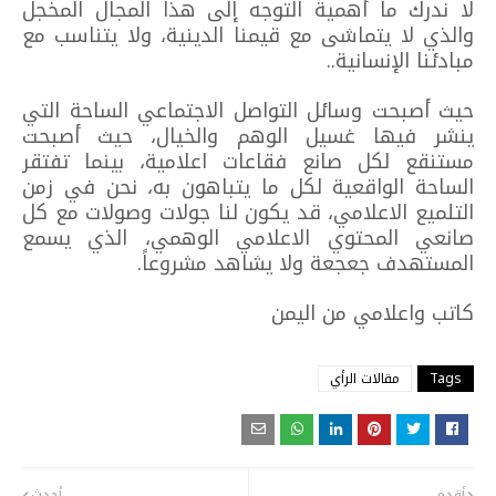
لا ندرك ما أهمية التوجه إلى هذا المجال المخجل
والذي لا يتماشى مع قيمنا الدينية، ولا يتناسب مع
مبادئنا الإنسانية..
حيث أصبحت وسائل التواصل الاجتماعي الساحة التي
ينشر فيها غسيل الوهم والخيال، حيث أصبحت
مستنقع لكل صانع فقاعات اعلامية، بينما تفتقر
الساحة الواقعية لكل ما يتباهون به، نحن في زمن
التلميع الاعلامي، قد يكون لنا جولات وصولات مع كل
صانعي المحتوي الاعلامي الوهمي، الذي يسمع
المستهدف جعجعة ولا يشاهد مشروعاً.
كاتب واعلامي من اليمن
Tags
مقالات الرأي
أقدم
أحدث