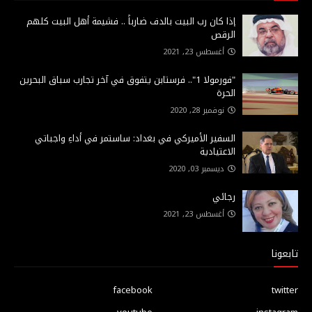
إذا كان رب البيت بالدف ضارباً .. فشيمة أهل البيت كلهم
الرقص
أغسطس 23, 2021
"فورمولا 1".. فرستابن يتفوق في آخر تجارب سباق البحرين
الحرة
نوفمبر 28, 2020
السفير الأميركي في بغداد: ساستمر في أداءِ واجباتي
الاعتيادية
ديسمبر 03, 2020
رجائي
أغسطس 23, 2021
تابعونا
facebook
twitter