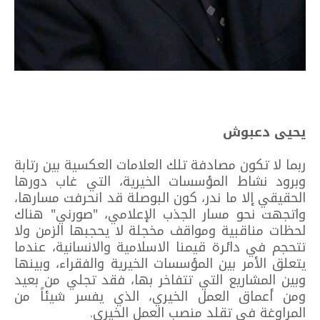
يحيى دعبوش
ربما لا تكون مصادفة تلك العلامات العكسية بين رتابة
وبرود نشاط المؤسسات الخيرية، التي غاب دورها
الحقيقي إلا ما ندر، كون البوصلة قد انحرفت مسارها،
واتجهت نحو مسار الجذب الإعلامي، "صورني" هناك
لحظات مناقبية ومواقف مخجلة لا يحجبها الزمن ولا
تتحجم في دائرة قيمنا الاسلامية والانسانية، عندما
يتعلق الأمر بين المؤسسات الخيرية والفقراء، وبينها
وبين المشاريع التي تتفاخر بها، فقد تجلي من بعيد
ومن أعماق العمل الخيري، الذي يفسر شيئاً من
المراوغة في تقلد منصب العمل الخيري.