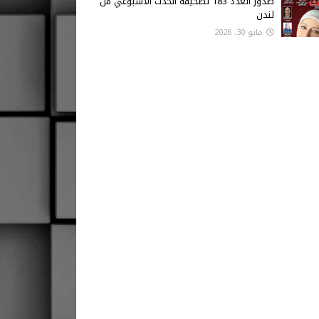
صدور العدد 183 لصحيفة الحدث الاسبوعي من
لندن
مايو 30, 2026