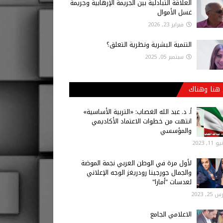
العلاقة التبادلية بين الجريمة الإرهابية وجريمة
غسل الأموال
فبراير 23, 2026
التنمية البشرية ونظرية التعلق؟
سبتمبر 05, 2025
هنا وهناك
أ‌. د. عبد الله الغصاب: «التربية الأساسية»
انتهت من خطوات الاعتماد الأكاديمي
والمؤسسي
 11, 2023
لأول مرة في الوطن العربي نجمة الموضة
والجمال جورجينا رودريغز الوجه الإعلاني
لعدسات "أمارا"
25, 2023
الاعلامي الجامع