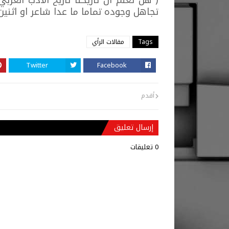
( هل تعلم أن تأريخنا تأريخ الادب العربي 
تجاهل وجوده تماما ما عدا شاعر او اثنين
Tags
مقالات الرأي
Twitter
Facebook
أقدم
إرسال تعليق
0 تعليقات