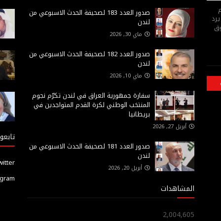
م
صدور العدد 183 لصحيفة الحدث الاسبوعي من
يرد
لندن
وق
ماي 30, 2026
صدور العدد 182 لصحيفة الحدث الاسبوعي من
لندن
ماي 10, 2026
سفارة جمهورية العراق في لندن تكرّم نجوم
المنتخب الوطني لكرة القدم المتواجدين في
بريطانيا
أبريل 27, 2026
تابعون
صدور العدد 181 لصحيفة الحدث الاسبوعي من
لندن
witter
أبريل 20, 2026
agram
المشاهدات
2,004,605