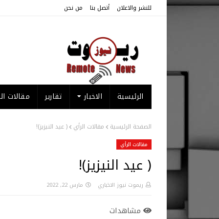
للنشر والاعلان
أتصل بنا
من نحن
الرئيسية
الاخبار
تقارير
مقالات الر
الصفحة الرئيسية
مقالات الرأي
( عيد النيزيز)!
مقالات الرأي
( عيد النيزيز)!
ريموت نيوز الاخباري
مارس 22, 2022
مشاهدات