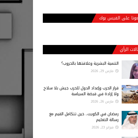
عونا على الفيس بوك
لات الرأي
التنمية البشرية وعلاقتها بالحروب؟
مارس 29, 2026
قرار الحرب وإعداد الدول للحرب جيش بلا سلاح
ولا إرادة في قبضة السياسة
مارس 26, 2026
رمضان في الكويت.. حين تتكامل القيم مع
رسالة التعليم
فبراير 23, 2026