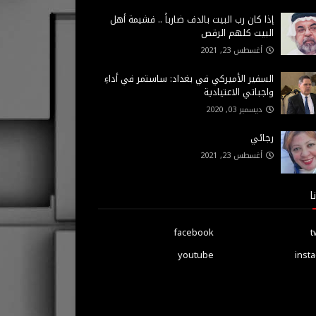
إذا كان رب البيت بالدف ضارباً .. فشيمة أهل
البيت كلهم الرقص
أغسطس 23, 2021
السفير الأميركي في بغداد: ساستمر في أداءِ
واجباتي الاعتيادية
ديسمبر 03, 2020
رجائي
أغسطس 23, 2021
ا
facebook
t
youtube
inst