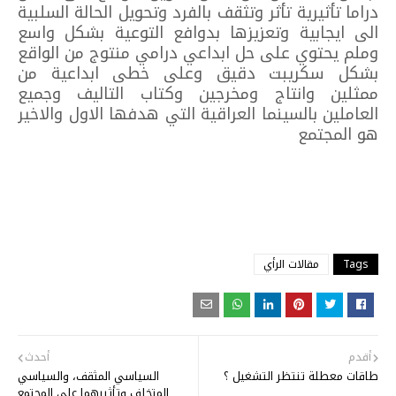
دراما تأثيرية تأثر وتثقف بالفرد وتحويل الحالة السلبية
الى ايجابية وتعزيزها بدوافع التوعية بشكل واسع
وملم يحتوي على حل ابداعي درامي منتوج من الواقع
بشكل سكريبت دقيق وعلى خطى ابداعية من
ممثلين وانتاج ومخرجين وكتاب التاليف وجميع
العاملين بالسينما العراقية التي هدفها الاول والاخير
هو المجتمع
Tags
مقالات الرأي
أقدم
أحدث
طاقات معطلة تنتظر التشغيل ؟
السياسي المثقف، والسياسي
المتخلف وتأثيرهما على المجتمع