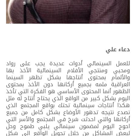
دعاء علي
للعمل السينمائي أدوات عديدة يجب على رواد
ومحبي ومنتجي الأفلام السينمائية الأخذ بها
والألمام بمحتوى أنتاجها بشكل تظهر السينما
العراقية ملمه بجميع أركانها دون الأخذ بمحتوى
الظهور أنما المحتوى الأساسي هو الفكرة التي تأخذ
اليوم بشكل كبير من الواقع الذي يحتاج أنتاج له مثل
هكذا أنتاجات سينمائية تحتك بواقع المجتمع الذي
تصدع نتيجه تدهور الأوضاع بشكل كامل من جميع
أركانها والتي احدثت شرخ في المجتمع والأسر التي
احوج اليوم لمضمون سينمائي يلبي طموح وحل
لبعض المشاكل من خلال تحويل الواقع الى شكل