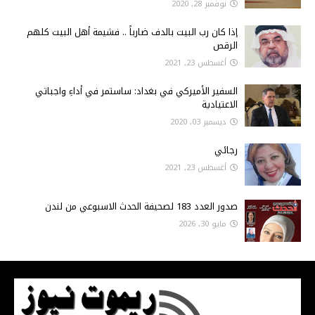
نوفمبر 28, 2020
إذا كان رب البيت بالدف ضارباً .. فشيمة أهل البيت كلهم
الرقص
أغسطس 23, 2021
السفير الأميركي في بغداد: ساستمر في أداءِ واجباتي
الاعتيادية
ديسمبر 03, 2020
رجائي
أغسطس 23, 2021
صدور العدد 183 لصحيفة الحدث الاسبوعي من لندن
مايو 30, 2026