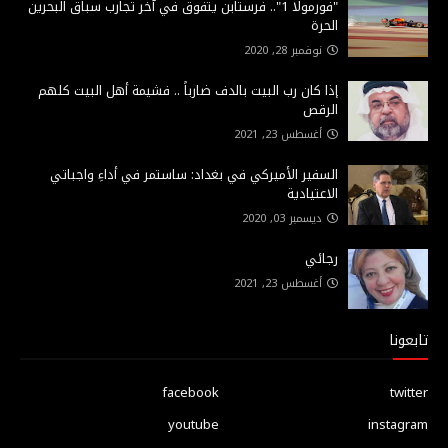
"فورمولا 1".. فرستابن يتفوق في آخر تجارب سباق البحرين
الحرة
نوفمبر 28, 2020
إذا كان رب البيت بالدف ضارباً .. فشيمة أهل البيت كلهم
الرقص
أغسطس 23, 2021
السفير الأميركي في بغداد: ساستمر في أداءِ واجباتي
الاعتيادية
ديسمبر 03, 2020
رجائي
أغسطس 23, 2021
تابعونا
facebook
twitter
youtube
instagram