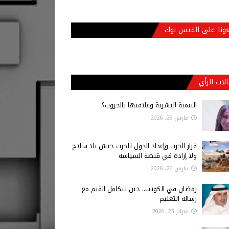
عونا على الفيس بوك
لات الرأي
التنمية البشرية وعلاقتها بالحروب؟
مارس 29, 2026
قرار الحرب وإعداد الدول للحرب جيش بلا سلاح
ولا إرادة في قبضة السياسة
مارس 26, 2026
رمضان في الكويت.. حين تتكامل القيم مع
رسالة التعليم
فبراير 23, 2026