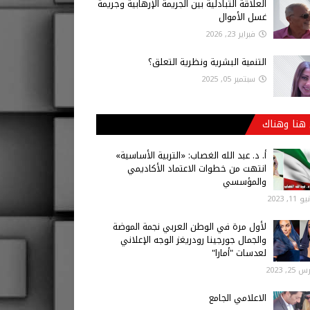
العلاقة التبادلية بين الجريمة الإرهابية وجريمة
غسل الأموال
فبراير 23, 2026
التنمية البشرية ونظرية التعلق؟
سبتمبر 05, 2025
هنا وهناك
أ‌. د. عبد الله الغصاب: «التربية الأساسية»
انتهت من خطوات الاعتماد الأكاديمي
والمؤسسي
 11, 2023
لأول مرة في الوطن العربي نجمة الموضة
والجمال جورجينا رودريغز الوجه الإعلاني
لعدسات "أمارا"
25, 2023
الاعلامي الجامع