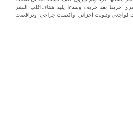
ي خريفا بعد خريف وشتاءا يليه شتاء..اغلب البشر
بدات فواجعي وتلونت احزاني واكتملت جراحي وتراقصت