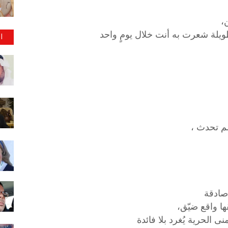
ن،
ويلة شعرت به أنت خلال يومٍ واحد
ا
لم تحدث ،
 صادقة
ها واقع ضيّق،
ى الحرية يُغرد بلا فائدة