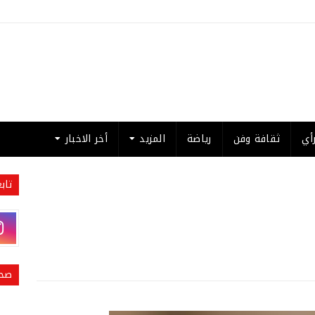
أي
ثقافة وفن
رياضة
المزيد
أخر الاخبار
تاب
صحي