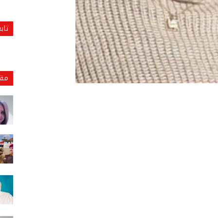
تاب
مقا