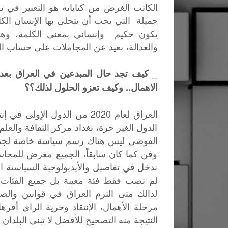
الكاتب الغرض من كتاباته هو التعبير في 
جميلة التي يجب أن يتحلى بها الإنسان الك
يكون حكيم وإنساني بمعنى الكلمة، وهو
والعدالة، بعيد عن المجاملات على حساب ال
الاهمال.. وكيف تعزو الحلول لذلك؟؟
العراق لعام 2020 من الدول ال
الدول الغير حرة، بغداد مركز الثقافة والع
الفوضى ليس هناك رسم سياسة خاصة لجميع
وفن كما كان سابقاً، الجميع معرض للمحاس
ندخل في تفاصيل والأيديولوجية السياسية
لم تصب فقط فئة معينة بل جميع الفئات 
لذالك متى التزم العراق في قوانين وال
مرحلة الأهمال، الإنتقاد وحرية الراي أقره
النتيجة منه التصحيح للأفضل لا تبنى البلدان 