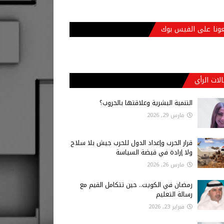
عونا على الفيس بوك
لات الرأي
التنمية البشرية وعلاقتها بالحروب؟
مارس 29, 2026
قرار الحرب وإعداد الدول للحرب جيش بلا سلاح
ولا إرادة في قبضة السياسة
مارس 26, 2026
رمضان في الكويت.. حين تتكامل القيم مع
رسالة التعليم
فبراير 23, 2026