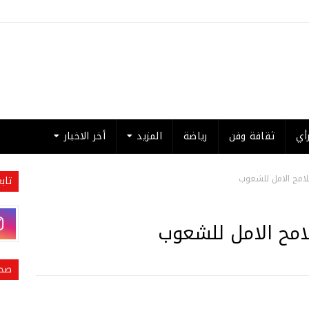
أي
ثقافة وفن
رياضة
المزيد
أخر الاخبار
لامح الامل للشعوب
تاب
امح الامل للشعوب
صحي