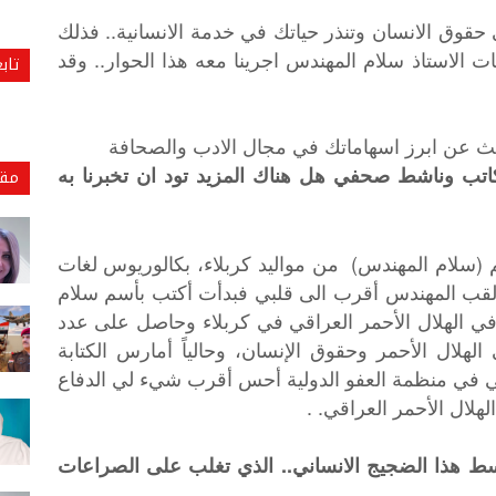
قوق الانسان وتنذر حياتك في خدمة الانسانية.. فذلك
ت الاستاذ سلام المهندس اجرينا معه هذا الحوار.. وقد
تاب
ديث عن ابرز اسهاماتك في مجال الادب والصحافة
تب وناشط صحفي هل هناك المزيد تود ان تخبرنا به
مقا
(سلام المهندس) من مواليد كربلاء، بكالوريوس لغات
 لقب المهندس أقرب الى قلبي فبدأت أكتب بأسم سلام
في الهلال الأحمر العراقي في كربلاء وحاصل على عدد
هلال الأحمر وحقوق الإنسان، وحالياً أمارس الكتابة
 في منظمة العفو الدولية أحس أقرب شيء لي الدفاع
لال الأحمر العراقي. .
 هذا الضجيج الانساني.. الذي تغلب على الصراعات