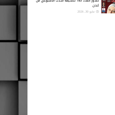
صدور العدد 183 لصحيفة الحدث الاسبوعي من
لندن
مايو 30, 2026