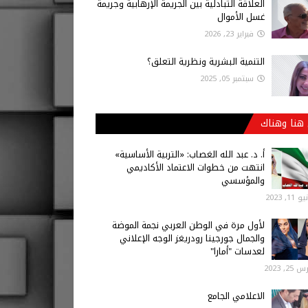
العلاقة التبادلية بين الجريمة الإرهابية وجريمة
غسل الأموال
فبراير 23, 2026
التنمية البشرية ونظرية التعلق؟
سبتمبر 05, 2025
هنا وهناك
أ‌. د. عبد الله الغصاب: «التربية الأساسية»
انتهت من خطوات الاعتماد الأكاديمي
والمؤسسي
 11, 2023
لأول مرة في الوطن العربي نجمة الموضة
والجمال جورجينا رودريغز الوجه الإعلاني
لعدسات "أمارا"
25, 2023
الاعلامي الجامع