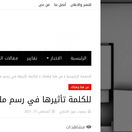
للنشر والاعلان
أتصل بنا
من نحن
الرئيسية
الاخبار
تقارير
مقالات الر
الصفحة الرئيسية
من هنا وهناك
للكلمة تأثيرها في رسم م
من هنا وهناك
للكلمة تأثيرها في رسم مل
ريموت نيوز الاخباري
أغسطس 15, 2021
مشاهدات