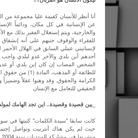
أنا أنظر للأنسان كقيمة عليا مجموعة من الك
عن الإنسانية في كل مكان، ودائماً الإن
والخارجية، ويتم إستغلال الفقير بذلك مع الأ
للفقراء والوقوف جنبهم على أنه إنشقاق 
لإنسانيتي عملي السابق في الهلال الأحم
أحدهم أبن بلدي والآخر عدو لبلدي واجب علي
الشخص المصاب إن كان إبن بلدي أو عدو لبل
للطائفة أو المذهب،
الكرامة والحقوق. وقد وهبوا عقلاً وضميراً 
الحقيقي للتعامل مع الإنسان
_بين قصيدة وقصيدة.. اين تجد الهامك لمولده
حيث لم يكن هناك أنترنيت وتواصل إجتما