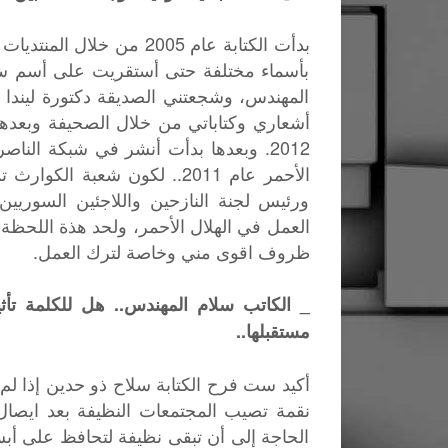
بدأت الكتابة عام 2005 من
بأسماء مختلفة حتى أستقريت على أسم سل
المهندس، وشجعتني الصديقة دكتورة ليندا حد
أشعاري وكتاباتي من خلال الصحيفة وبعده
2012. وبعدها بدأت أنشر في شبكة الناص
الأحمر عام 2011.. لكون شعبة
ورئيس لجنة النازحين واللاجئين السوري
العمل في الهلال الأحمر، ولحد هذة اللح
ظروف اقوى مني وخاصة لترك العمل.
_ الكاتب سلام المهندس.. هل للكلمة تأ
مستقبلها..
أكيد ست فرح الكتابة سلاح ذو حدين إذا ل
نقمة تصيب المجتمعات النظيفة بعد ايصا
الحاجة إلى أن تبقى نظيفة لتحافظ على أبسط 