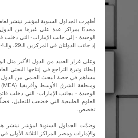
مجددًا بمراكز عدة على غيرها من الدول
إذ جاءت الدولتان في المركزين الـ29، والـ44 على الترتيب.
وعلى غرار العديد من الدول الأكبر مثل الو
إبطاء وتيرة التراجع في إنتاجها البحثي ال
مساهم في حصة البحث العلمي بين الدول ا
ومن
العلوم الطبيعية التي خضعت للتحليل، فض
تخصص.