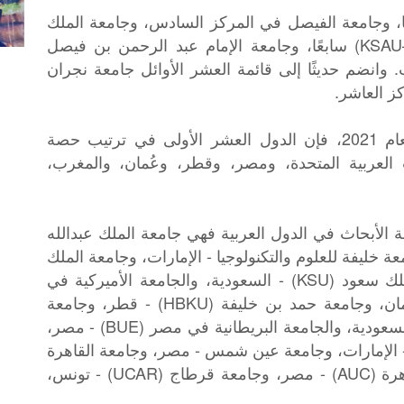
معة الملك فيصل (KFU) خامسًا، وجامعة الفيصل في المركز السادس، وجامعة الملك
سعود بن عبدالعزيز للعلوم الصحية (KSAU–HS) سابعًا، وجامعة الإمام عبد الرحمن بن فيصل
ث. وانضم حديثًا إلى قائمة العشر الأوائل جامعة نجران
ز العاشر.
وحسب الجداول السنوية لمؤشر نيتشر لعام 2021، فإن الدول العشر الأولى في ترتيب حصة
ت العربية المتحدة، ومصر، وقطر، وعُمان، والمغرب،
ب حصة الأبحاث في الدول العربية فهي جامعة الملك عبدالله
ة خليفة للعلوم والتكنولوجيا - الإمارات، وجامعة الملك
عبدالعزيز (KAU) - السعودية، وجامعة الملك سعود (KSU) - السعودية، والجامعة الأميركية في
بيروت (AUB) - لبنان، وجامعة نِزْوَى - عُمان، وجامعة حمد بن خليفة (HBKU) - قطر، وجامعة
الملك فهد للبترول والمعادن (KFUPM) - السعودية، والجامعة البريطانية في مصر (BUE) - مصر،
عة الإمارات العربية المتحدة (UAEU) - الإمارات، وجامعة عين شمس - مصر، وجامعة القاهرة
(CU) - مصر، والجامعة الأمريكية في القاهرة (AUC) - مصر، وجامعة قرطاج (UCAR) - تونس،