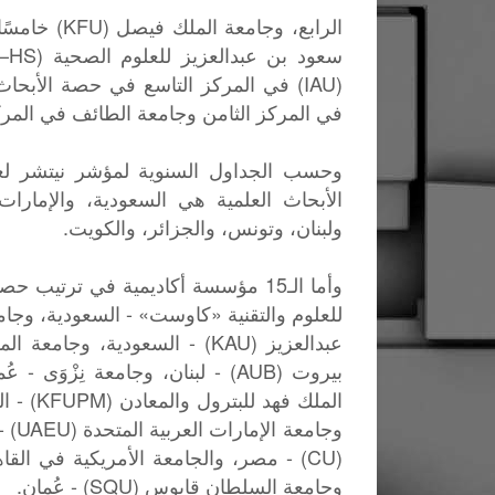
الرابع، وجا
(IAU) في المركز التاسع في حصة الأبحا
في المركز الثامن وجامعة الطائف في المرك
الأبحاث العلمية هي السعودية، والإمارا
ولبنان، وتونس، والجزائر، والكويت.
وأما الـ15 مؤسسة أكاديمية في ترتي
للعلوم والتقنية «كاوست» - السعودية، وجامع
وجام
وجامعة السلطان قابوس (SQU) - عُمان.