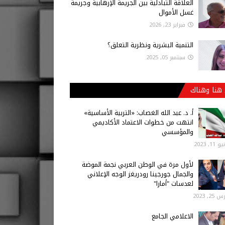
العلاقة التبادلية بين الجريمة الإرهابية وجريمة
غسل الأموال
فبراير 23, 2026
التنمية البشرية ونظرية التعلق؟
سبتمبر 05, 2025
هنا وهناك
أ‌. د. عبد الله الغصاب: «التربية الأساسية»
انتهت من خطوات الاعتماد الأكاديمي
والمؤسسي
 11, 2023
لأول مرة في الوطن العربي نجمة الموضة
والجمال جورجينا رودريغز الوجه الإعلاني
لعدسات "أمارا"
25, 2023
الاعلامي الجامع