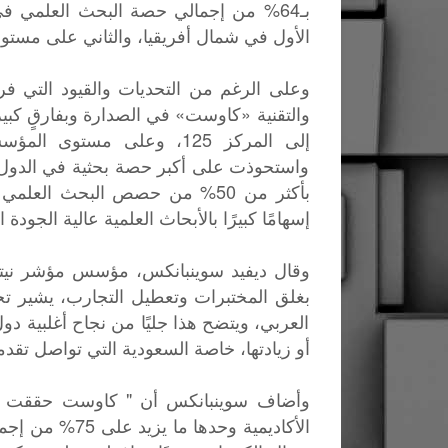
بـ64% من إجمالي حصة البحث العلمي ف
الأول في شمال أفريقيا، والثاني على مستوى
واستحوذت على أكبر حصة بحثية في الدول ا
بأكثر من 50% من حصص البحث العل
إسهامًا كبيرًا بالأبحاث العلمية عالية الجودة
بغلق المختبرات وتعطيل التجارب، يشير تحلي
العربي، ويتضح هذا جليًا من نجاح أغلبية د
أو زيادتها، خاصة السعودية التي تواصل تقدم
الأكاديمية وحد