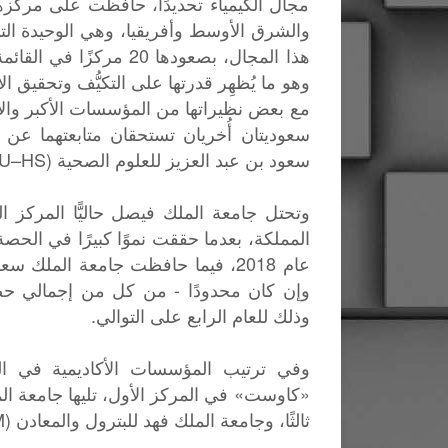
مجال الكيمياء تحديدًا، حافظت على مركزها
وهو ما يُظهِر قدرتها على التكيُّف وتحقيق ا
مع بعض نظيراتها من المؤسسات الأكبر والأك
سعود بن عبد العزيز للعلوم الصحية (KSAU–HS).
وتحتل جامعة الملك فيصل حاليًّا المركز
عام 2018، فيما حافظت جامعة الملك
وإن كان محدودًا - من كل من إجمالي حصتها
وذلك للعام الرابع على التوالي.
وفي ترتيب المؤسسات الأكاديمية في الم
ثالثًا، وجامعة الملك فهد للبترول والمعادن (KFUPM) في المركز