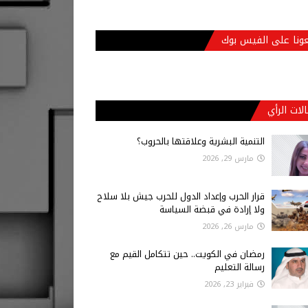
عونا على الفيس بوك
لات الرأي
التنمية البشرية وعلاقتها بالحروب؟
مارس 29, 2026
قرار الحرب وإعداد الدول للحرب جيش بلا سلاح
ولا إرادة في قبضة السياسة
مارس 26, 2026
رمضان في الكويت.. حين تتكامل القيم مع
رسالة التعليم
فبراير 23, 2026