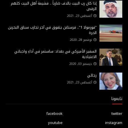
إذا كان رب البيت بالدف ضارباً .. فشيمة أهل البيت كلهم
الرقص
أغسطس 23, 2021
"فورمولا 1".. فرستابن يتفوق في آخر تجارب سباق البحرين
الحرة
نوفمبر 28, 2020
السفير الأميركي في بغداد: ساستمر في أداءِ واجباتي
الاعتيادية
ديسمبر 03, 2020
رجائي
أغسطس 23, 2021
تابعونا
facebook
twitter
youtube
instagram