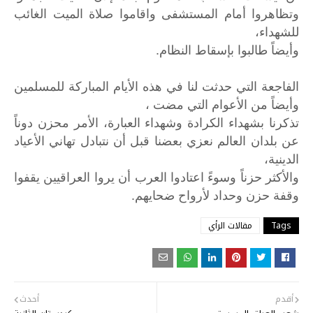
وتظاهروا أمام المستشفى واقاموا صلاة الميت الغائب
للشهداء،
وأيضاً طالبوا بإسقاط النظام.
الفاجعة التي حدثت لنا في هذه الأيام المباركة للمسلمين
وأيضاً من الأعوام التي مضت ،
تذكرنا بشهداء الكرادة وشهداء العبارة، الأمر محزن دوناً
عن بلدان العالم نعزي بعضنا قبل أن نتبادل تهاني الأعياد
الدينية،
والأكثر
حزناً
وسوءً
اعتادوا
العرب
أن
يروا
العراقيين
يقفوا
.
وقفة
حزن
وحداد
لأرواح
ضحايهم
Tags
مقالات الرأي
أقدم
أحدث