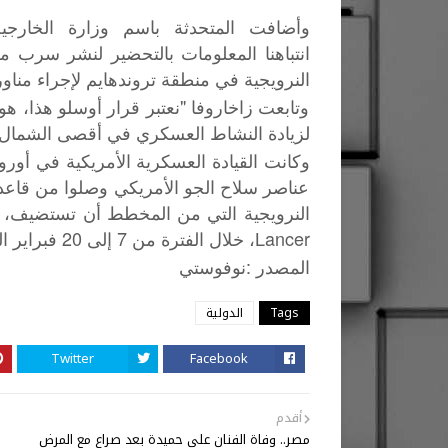
وأضافت المتحدثة باسم وزارة الخارجية
انتباهنا المعلومات بالتحضير لنشر سرب من 
النرويجية في منطقة تروندهايم لإجراء مناو
وتابعت زاخاروفا "نعتبر قرار أوسلو هذا، 
لزيادة النشاط العسكري في أقصى الشمال ف
عناصر سلاح الجو الأمريكي وصلوا من قاعدة
Lancer، خلال الفترة من 7 إلى 20 فبراير الجاري.
:
المصدر
نوفوستي
Tags
الدولية
Twitter
Facebook
أقدم
مصر.. وفاة الفنان على حميدة بعد صراع مع المرض