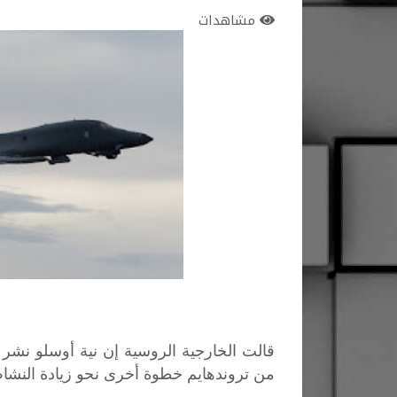
مشاهدات
قالت الخارجية الروسية إن نية أوسلو نشر ق
من تروندهايم خطوة أخرى نحو زيادة النش