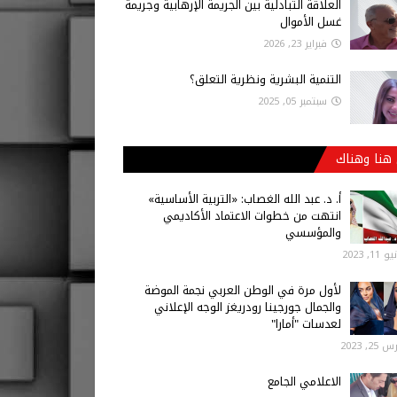
العلاقة التبادلية بين الجريمة الإرهابية وجريمة
غسل الأموال
فبراير 23, 2026
التنمية البشرية ونظرية التعلق؟
سبتمبر 05, 2025
هنا وهناك
أ‌. د. عبد الله الغصاب: «التربية الأساسية»
انتهت من خطوات الاعتماد الأكاديمي
والمؤسسي
 11, 2023
لأول مرة في الوطن العربي نجمة الموضة
والجمال جورجينا رودريغز الوجه الإعلاني
لعدسات "أمارا"
25, 2023
الاعلامي الجامع