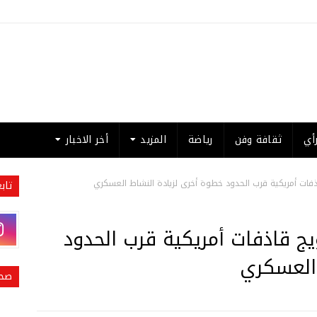
أي
ثقافة وفن
رياضة
المزيد
أخر الاخبار
قاذفات أمريكية قرب الحدود خطوة أخرى لزيادة النشاط العسكري
تاب
ويج قاذفات أمريكية قرب الحدود
 العسكري
صحي