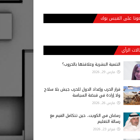
عونا على الفيس بوك
لات الرأي
التنمية البشرية وعلاقتها بالحروب؟
مارس 29, 2026
قرار الحرب وإعداد الدول للحرب جيش بلا سلاح
ولا إرادة في قبضة السياسة
مارس 26, 2026
رمضان في الكويت.. حين تتكامل القيم مع
رسالة التعليم
فبراير 23, 2026