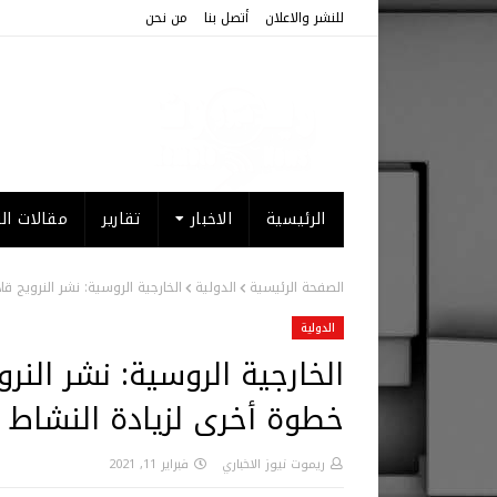
للنشر والاعلان
أتصل بنا
من نحن
الرئيسية
الاخبار
تقارير
مقالات الر
الصفحة الرئيسية
الدولية
الخارجية الروسية: نشر النرويج 
الدولية
الخارجية الروسية: نشر النر
خطوة أخرى لزيادة النشاط
ريموت نيوز الاخباري
فبراير 11, 2021