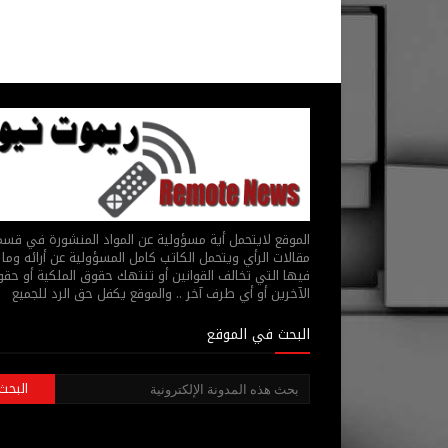
الموقع لايتحمل أية مسؤولية عن المواد المنشورة في قس
مقالات الرأي ويتحمل الكاتب كامل المسؤولية عن أرائه وما 
فيها التي تخالف القوانين أو تنتهك حقوق الملكية أو حق
الآخرين أو أي طرف آخر .. والموقع يكفل حق الرد للجميع
البحث في الموقع