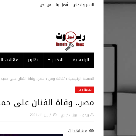
للنشر والاعلان
أتصل بنا
من نحن
الرئيسية
الاخبار
تقارير
مقالات الر
الصفحة الرئيسية
ثقافة وفن
مصر.. وفاة الفنان على حميد
ثقافة وفن
مصر.. وفاة الفنان على حم
ريموت نيوز الاخباري
فبراير 11, 2021
مشاهدات