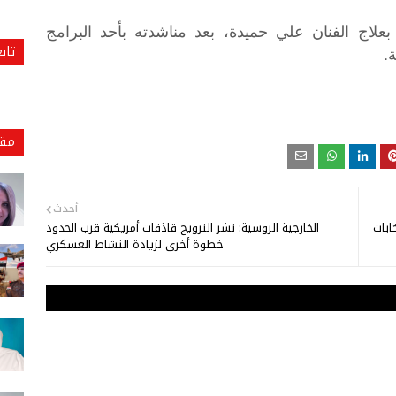
لاج الفنان علي حميدة، بعد مناشدته بأحد البرامج
تاب
ة.
مقا
أحدث
ابات
الخارجية الروسية: نشر النرويج قاذفات أمريكية قرب الحدود
خطوة أخرى لزيادة النشاط العسكري