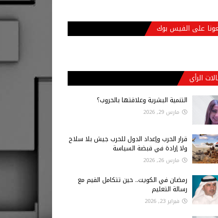
عونا على الفيس بوك
لات الرأي
التنمية البشرية وعلاقتها بالحروب؟
مارس 29, 2026
قرار الحرب وإعداد الدول للحرب جيش بلا سلاح
ولا إرادة في قبضة السياسة
مارس 26, 2026
رمضان في الكويت.. حين تتكامل القيم مع
رسالة التعليم
فبراير 23, 2026