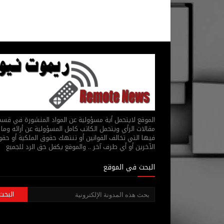
الموقع لايتحمل أية مسؤولية عن المواد المنشورة في قس
مقالات الرأي ويتحمل الكاتب كامل المسؤولية عن أرائه وما 
فيها التي تخالف القوانين أو تنتهك حقوق الملكية أو حق
الآخرين أو أي طرف آخر .. والموقع يكفل حق الرد للجميع
البحث في الموقع