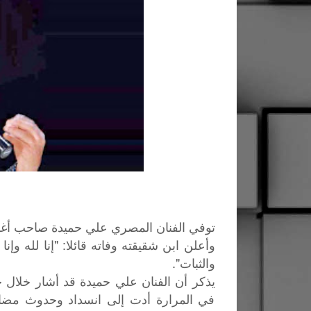
توفي الفنان المصري علي حميدة صاحب أغنية لولاكي عن 55 عاما،
وأعلن ابن شقيقته وفاته قائلا: "إنا لله وإن
والثبات".
يذكر أن الفنان علي حميدة قد أشار خلال حد
في المرارة أدت إلى انسداد وحدوث مضاعف