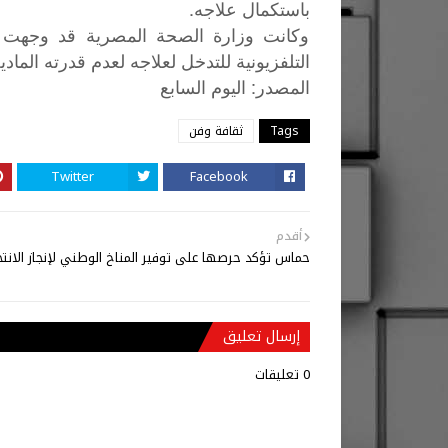
باستكمال علاجه.
وكانت وزارة الصحة المصرية قد وجهت بع
التلفزيونية للتدخل لعلاجه لعدم قدرته المادي
:
المصدر
اليوم
السابع
Tags
ثقافة وفن
Twitter
Facebook
أقدم
حماس تؤكد حرصها على توفير المناخ الوطني لإنجاز الانتخ
إرسال تعليق
0 تعليقات