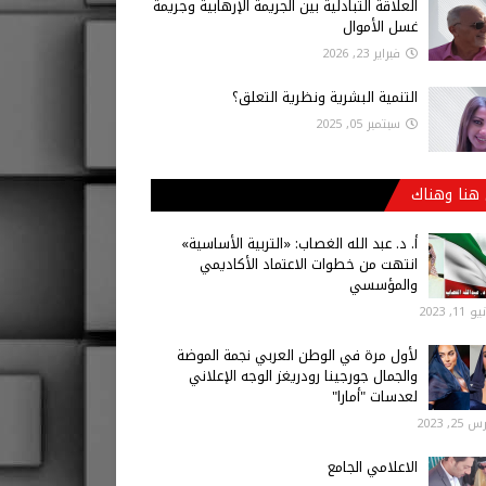
العلاقة التبادلية بين الجريمة الإرهابية وجريمة
غسل الأموال
فبراير 23, 2026
التنمية البشرية ونظرية التعلق؟
سبتمبر 05, 2025
هنا وهناك
أ‌. د. عبد الله الغصاب: «التربية الأساسية»
انتهت من خطوات الاعتماد الأكاديمي
والمؤسسي
 11, 2023
لأول مرة في الوطن العربي نجمة الموضة
والجمال جورجينا رودريغز الوجه الإعلاني
لعدسات "أمارا"
25, 2023
الاعلامي الجامع