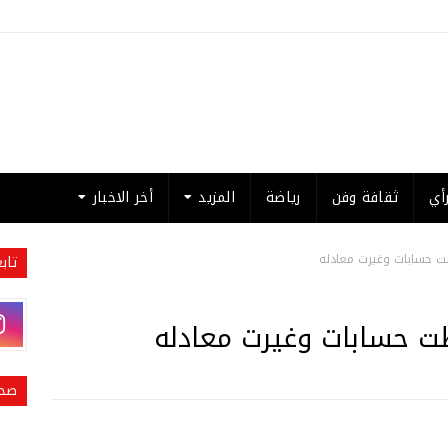
أي
ثقافة وفن
رياضة
المزيد
أخر الاخبار
طت حسابات وغيرت معادله
تاب
طت حسابات وغيرت معادله
صحي