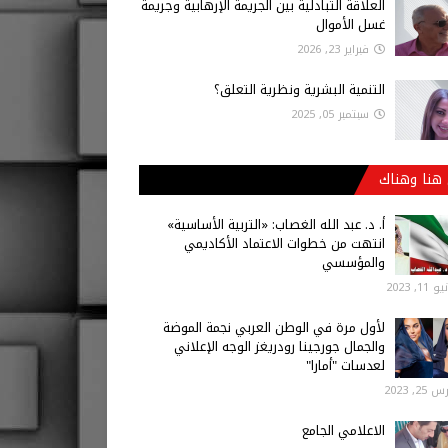
العلاقة التبادلية بين الجريمة الإرهابية وجريمة
غسل الأموال
فبراير 23, 2026
التنمية البشرية ونظرية التعلق؟
سبتمبر 05, 2025
هنا وهناك
أ‌. د. عبد الله الغصاب: «التربية الأساسية»
انتهت من خطوات الاعتماد الأكاديمي
والمؤسسي
 11, 2023
لأول مرة في الوطن العربي نجمة الموضة
والجمال جورجينا رودريغز الوجه الإعلاني
لعدسات "أمارا"
25, 2023
الاعلامي الجامع