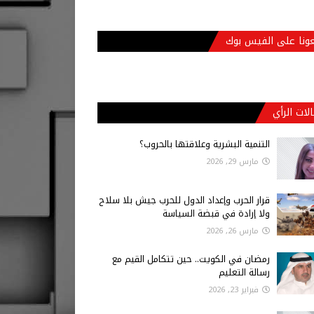
عونا على الفيس بوك
لات الرأي
التنمية البشرية وعلاقتها بالحروب؟
مارس 29, 2026
قرار الحرب وإعداد الدول للحرب جيش بلا سلاح
ولا إرادة في قبضة السياسة
مارس 26, 2026
رمضان في الكويت.. حين تتكامل القيم مع
رسالة التعليم
فبراير 23, 2026