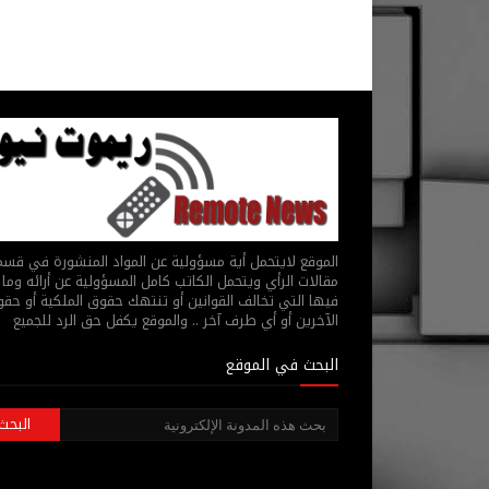
الموقع لايتحمل أية مسؤولية عن المواد المنشورة في قس
مقالات الرأي ويتحمل الكاتب كامل المسؤولية عن أرائه وما 
فيها التي تخالف القوانين أو تنتهك حقوق الملكية أو حق
الآخرين أو أي طرف آخر .. والموقع يكفل حق الرد للجميع
البحث في الموقع