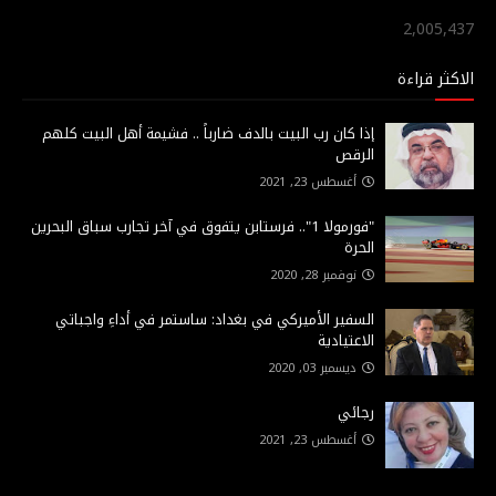
2,005,437
الاكثر قراءة
إذا كان رب البيت بالدف ضارباً .. فشيمة أهل البيت كلهم
الرقص
أغسطس 23, 2021
"فورمولا 1".. فرستابن يتفوق في آخر تجارب سباق البحرين
الحرة
نوفمبر 28, 2020
السفير الأميركي في بغداد: ساستمر في أداءِ واجباتي
الاعتيادية
ديسمبر 03, 2020
رجائي
أغسطس 23, 2021