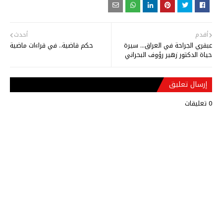
أقدم
أحدث
عبقري الجراحة في العراق... سيرة
حكم قاضية.. في قراءات ماضية
حياة الدكتور زهير رؤوف البحراني
إرسال تعليق
0 تعليقات