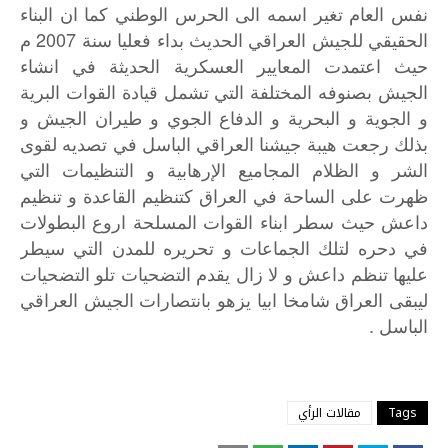
نفس العام تغير اسمه الى الحرس الوطني كما ان البناء
الحقيقي للجيش العراقي الحديث بداء فعليا سنة 2007 م
حيث اعتمدت المعايير العسكرية الحديثة في انشاء
الجيش بصنوفه المختلفة التي تشمل قيادة القوات البرية
و الجوية و البحرية و الدفاع الجوي و طيران الجيش و
بذلك رجعت هيبة جيشنا العراقي الباسل في تصديه لقوى
الشر و الظلام المجاميع الإرهابية و التنظيمات التي
ظهرت على الساحة في العراق كتنظيم القاعدة و تنظيم
داعش حيث سطر ابناء القوات المسلحة اروع البطولات
في دحره لتلك الجماعات و تحريره للمدن التي سيطر
عليها تنظم داعش و لا زال يقدم التضحيات تلو التضحيات
ليبقى العراق شامخا ابيا يزهو بانتصارات الجيش العراقي
الباسل .
Tags
مقالات الرأي