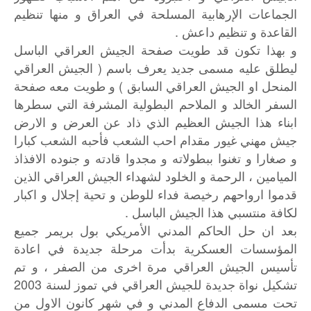
الجماعات الإرهابية المسلحة في العراق و منها تنظيم
القاعدة و تنظيم داعش .
و بهذا تكون قد طويت صفحة الجيش العراقي الباسل
ليطلق عليه مسمى جديد يعرف باسم ( الجيش العراقي
المنحل او الجيش العراقي السابق ) و طويت معه صفحة
السفر الخالد و الملاحم البطولية المشرفة التي سطرها
ابناء هذا الجيش العظيم الذي ذاد عن العرض و الارض
جيش مهني غيور مقدام احب الشعب فأحبه الشعب كبارا
و صغارا و تغنوا ببطولاته و مجدوا قادته و جنوده الافذاذ
الميامين ، الرحمة و الخلود لشهداء الجيش العراقي الذين
قدموا ارواحهم رخيصة فداء للوطن و تحية إجلال و اكبار
لكافة منتسبي هذا الجيش الباسل .
بعد ان حل الحاكم المدني الأمريكي بول بريمر جميع
المؤسسات العسكرية بدأت مرحلة جديدة في اعادة
تأسيس الجيش العراقي مرة اخرى من الصفر ، و تم
تشكيل نواة جديدة للجيش العراقي في تموز لسنة 2003
تحت مسمى الدفاع المدني و في شهر كانون الاول من