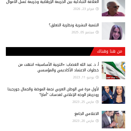
العلاقة التبادلية بين الجريمة الإرهابية وجريمة غسل الأموال
فبراير 23, 2026
التنمية البشرية ونظرية التعلق؟
سبتمبر 05, 2025
من هنا وهناك
أ‌. د. عبد الله الغصاب: «التربية الأساسية» انتهت من
خطوات الاعتماد الأكاديمي والمؤسسي
يونيو 11, 2023
لأول مرة في الوطن العربي نجمة الموضة والجمال جورجينا
رودريغز الوجه الإعلاني لعدسات "أمارا"
مارس 25, 2023
الاعلامي الجامع
مارس 20, 2023