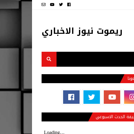
ريموت نيوز الاخباري
عونا
فة الحدث الاسبوعي