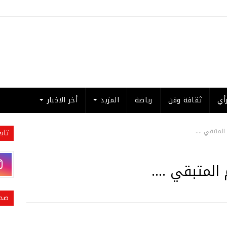
أي
ثقافة وفن
رياضة
المزيد
أخر الاخبار
لمتبقي ....
تاب
المتبقي ....
صحي