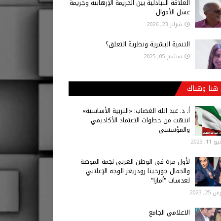
العلاقة التبادلية بين الجريمة الإرهابية وجريمة
غسل الأموال
فبراير 23, 2026
التنمية البشرية ونظرية التعلق؟
سبتمبر 05, 2025
هنا وهناك
أ‌. د. عبد الله الغصاب: «التربية الأساسية»
انتهت من خطوات الاعتماد الأكاديمي
والمؤسسي
 11, 2023
لأول مرة في الوطن العربي نجمة الموضة
والجمال جورجينا رودريغز الوجه الإعلاني
لعدسات "أمارا"
25, 2023
الاعلامي الجامع