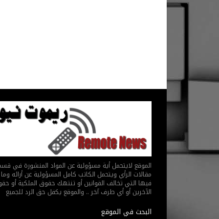
الموقع لايتحمل أية مسؤولية عن المواد المنشورة في قس
مقالات الرأي ويتحمل الكاتب كامل المسؤولية عن أرائه وما 
فيها التي تخالف القوانين أو تنتهك حقوق الملكية أو حق
الآخرين أو أي طرف آخر .. والموقع يكفل حق الرد للجميع
البحث في الموقع