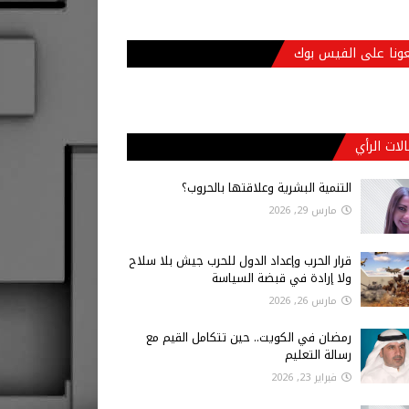
عونا على الفيس بوك
لات الرأي
التنمية البشرية وعلاقتها بالحروب؟
مارس 29, 2026
قرار الحرب وإعداد الدول للحرب جيش بلا سلاح
ولا إرادة في قبضة السياسة
مارس 26, 2026
رمضان في الكويت.. حين تتكامل القيم مع
رسالة التعليم
فبراير 23, 2026