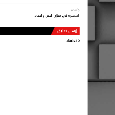
أقدم
العشيره في ميزان الدين والحیاه.
إرسال تعليق
0 تعليقات