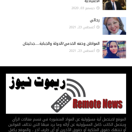
الاعتيادية
ديسمبر 03, 2020
رجائي
أغسطس 23, 2021
المواطن وحقه الخدمي/الدولة والجباية.....جدليتان
أغسطس 23, 2021
الموقع لايتحمل أية مسؤولية عن المواد المنشورة في قسم مقالات الرأي
ويتحمل الكاتب كامل المسؤولية عن أرائه وما يرد فيها التي تخالف القوانين
أو تنتهك حقوق الملكية أو حقوق الآخرين أو أي طرف آخر .. والموقع يكفل