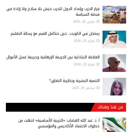
قرار الحرب وإعداد الدول للحرب جيش بلا سلاح ولا إرادة في
قبضة السياسة
مارس 26, 2026
رمضان في الكويت.. حين تتكامل القيم مع رسالة التعليم
فبراير 23, 2026
العلاقة التبادلية بين الجريمة الإرهابية وجريمة غسل الأموال
فبراير 23, 2026
التنمية البشرية ونظرية التعلق؟
سبتمبر 05, 2025
من هنا وهناك
أ‌. د. عبد الله الغصاب: «التربية الأساسية» انتهت من
خطوات الاعتماد الأكاديمي والمؤسسي