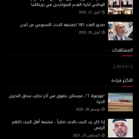
الوطني لكرة القدم المتواجدين في بريطانيا
أبريل 27, 2026
صدور العدد 181 لصحيفة الحدث الاسبوعي من لندن
أبريل 20, 2026
المشاهدات
2,004,912
الاكثر قراءة
"فورمولا 1".. فرستابن يتفوق في آخر تجارب سباق البحرين
الحرة
نوفمبر 28, 2020
إذا كان رب البيت بالدف ضارباً .. فشيمة أهل البيت كلهم
الرقص
أغسطس 23, 2021