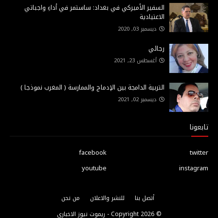
السفير الأميركي في بغداد: ساستمر في أداءِ واجباتي
الاعتيادية
ديسمبر 03, 2020
رجائي
أغسطس 23, 2021
التربية الدامجة بين الإدماج والممارسة ( المغرب نموذجا )
ديسمبر 02, 2021
تابعونا
facebook
twitter
youtube
instagram
أتصل بنا
للنشر والاعلان
من نحن
© Copyright
2026 -
ريموت نيوز الاخباري