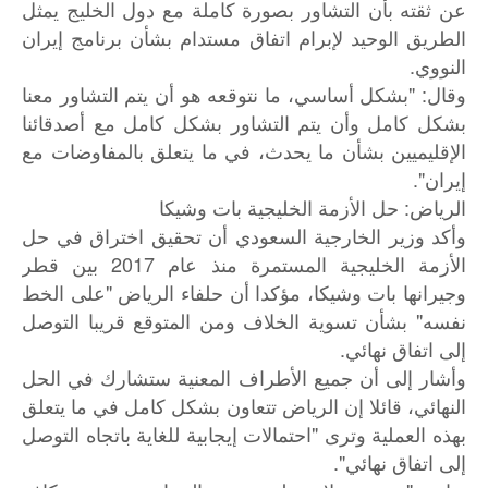
عن ثقته بأن التشاور بصورة كاملة مع دول الخليج يمثل
الطريق الوحيد لإبرام اتفاق مستدام بشأن برنامج إيران
النووي.
وقال: "بشكل أساسي، ما نتوقعه هو أن يتم التشاور معنا
بشكل كامل وأن يتم التشاور بشكل كامل مع أصدقائنا
الإقليميين بشأن ما يحدث، في ما يتعلق بالمفاوضات مع
إيران".
الرياض: حل الأزمة الخليجية بات وشيكا
وأكد وزير الخارجية السعودي أن تحقيق اختراق في حل
الأزمة الخليجية المستمرة منذ عام 2017 بين قطر
وجيرانها بات وشيكا، مؤكدا أن حلفاء الرياض "على الخط
نفسه" بشأن تسوية الخلاف ومن المتوقع قريبا التوصل
إلى اتفاق نهائي.
وأشار إلى أن جميع الأطراف المعنية ستشارك في الحل
النهائي، قائلا إن الرياض تتعاون بشكل كامل في ما يتعلق
بهذه العملية وترى "احتمالات إيجابية للغاية باتجاه التوصل
إلى اتفاق نهائي".