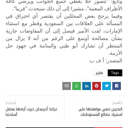
وتابع: "نتصور حلا يغطي جميع الجوانب ويرضي كافة
الأطراف المعنية"، مشيرا إلى أن ذلك سيحدث "قريبا".
وفيما يرجح بعض المحللين أن يقتصر أي اختراق في
المسألة على العلاقات بين السعودية وقطر مع استثناء
الإمارات، لفت الأمير فيصل إلى أن المفاوضات جارية
بشأن مصالحة أوسع على الرغم من أنه لا يزال من
المنتظر أن تشارك أبو ظبي والمنامة في جهود حل
الأزمة.
:
المصدر
أ
ف
ب
Tags
تقارير
أقدم
أحدث
البحرين تنفي موافقتها على
تركيا: أذربيجان حررت أرضها بفضل
استيراد بضائع المستوطنات
أسلحتنا