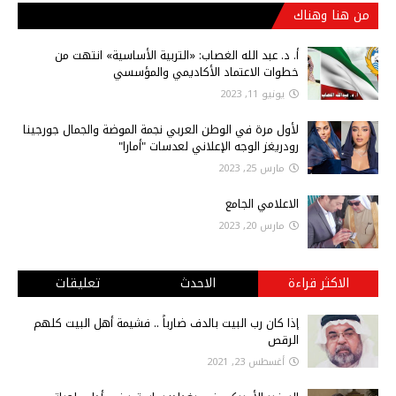
من هنا وهناك
أ‌. د. عبد الله الغصاب: «التربية الأساسية» انتهت من
خطوات الاعتماد الأكاديمي والمؤسسي
يونيو 11, 2023
لأول مرة في الوطن العربي نجمة الموضة والجمال جورجينا
رودريغز الوجه الإعلاني لعدسات "أمارا"
مارس 25, 2023
الاعلامي الجامع
مارس 20, 2023
الاكثر قراءة
الاحدث
تعليقات
إذا كان رب البيت بالدف ضارباً .. فشيمة أهل البيت كلهم
الرقص
أغسطس 23, 2021